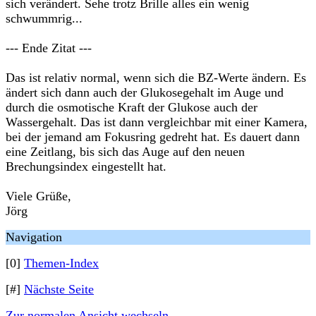
sich verändert. Sehe trotz Brille alles ein wenig
schwummrig...
--- Ende Zitat ---
Das ist relativ normal, wenn sich die BZ-Werte ändern. Es
ändert sich dann auch der Glukosegehalt im Auge und
durch die osmotische Kraft der Glukose auch der
Wassergehalt. Das ist dann vergleichbar mit einer Kamera,
bei der jemand am Fokusring gedreht hat. Es dauert dann
eine Zeitlang, bis sich das Auge auf den neuen
Brechungsindex eingestellt hat.
Viele Grüße,
Jörg
Navigation
[0]
Themen-Index
[#]
Nächste Seite
Zur normalen Ansicht wechseln