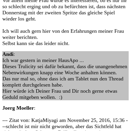
Vor allem meine Frau würde es interessieren, ob es nur ihr
so schlecht erging und ob zu befürchten ist, dass nächsten
Donnerstag mit der zweiten Spritze das gleiche Spiel
wieder los geht.
Ich will auch gern hier von den Erfahrungen meiner Frau
weiter berichten.
Selbst kann sie das leider nicht.
Andi
:
Ich war gestern in meiner HausApo ...
Dieses Trulicity sei dafür bekannt, dass die unangenehmen
Nebenwirkungen knapp eine Woche anhalten können.
Das nur mal so, ohne dass ich am Tablet nun den Thread
komplett durchgelesen habe.
Hier würde ich Deiner Frau und Dir noch gerne etwas
Geduld mitgeben wollen. :)
Joerg Moeller
:
--- Zitat von: KatjaMiyagi am November 25, 2016, 15:36 -
--schlecht ist mir nicht geworden, aber das Sichtfeld hat