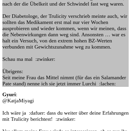
nach der die Übelkeit und der Schwindel fast weg waren.
Der Diabetologe, der Trulicity verschrieb meinte auch, wir
sollten das Medikament erst mal nur vier Wochen
ausprobieren und wieder kommen, wenn wir meinen, dass
die Nebenwirkungen dann weg sind. Ansonsten … war es
halt ein Versuch, von den extrem hohen BZ-Werten
verbunden mit Gewichtszunahme weg zu kommen.
Schau ma mal :zwinker:
Übrigens:
Seit meine Frau das Mittel nimmt (für das ein Salamander
Pate stand) nenne ich sie jetzt immer Lurchi :lachen:
Gyuri
:
@KatjaMiyagi
Ich wäre ja :dafuer: dass du weiter über deine Erfahrungen
mit Trulicity berichtest! :zwinker: