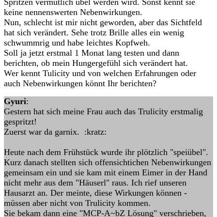
Spritzen vermutlich übel werden wird. Sonst kennt sie
keine nennenswerten Nebenwirkungen.
Nun, schlecht ist mir nicht geworden, aber das Sichtfeld
hat sich verändert. Sehe trotz Brille alles ein wenig
schwummrig und habe leichtes Kopfweh.
Soll ja jetzt erstmal 1 Monat lang testen und dann
berichten, ob mein Hungergefühl sich verändert hat.
Wer kennt Tulicity und von welchen Erfahrungen oder
auch Nebenwirkungen könnt Ihr berichten?
Gyuri
:
Gestern hat sich meine Frau auch das Trulicity erstmalig
gespritzt!
Zuerst war da garnix. :kratz:
Heute nach dem Frühstück wurde ihr plötzlich "speiübel".
Kurz danach stellten sich offensichtichen Nebenwirkungen
gemeinsam ein und sie kam mit einem Eimer in der Hand
nicht mehr aus dem "Häuserl" raus. Ich rief unseren
Hausarzt an. Der meinte, diese Wirkungen können -
müssen aber nicht von Trulicity kommen.
Sie bekam dann eine "MCP-A~bZ Lösung" verschrieben,