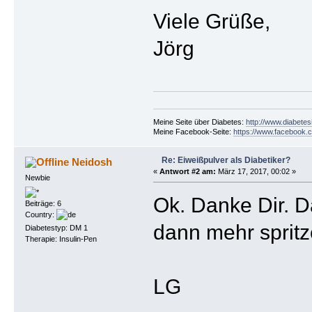
Viele Grüße,
Jörg
Meine Seite über Diabetes:
http://www.diabetes
Meine Facebook-Seite:
https://www.facebook.c
Re: Eiweißpulver als Diabetiker?
Neidosh
«
Antwort #2 am:
März 17, 2017, 00:02 »
Newbie
Ok. Danke Dir. D
Beiträge: 6
Country:
dann mehr sprit
Diabetestyp: DM 1
Therapie: Insulin-Pen
LG