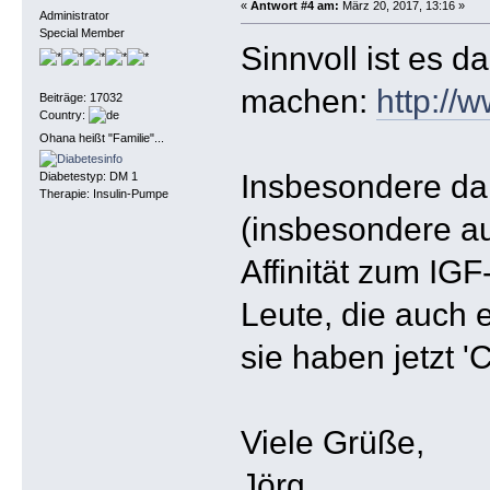
«
Antwort #4 am:
März 20, 2017, 13:16 »
Administrator
Special Member
Sinnvoll ist es 
machen:
http://
Beiträge: 17032
Country:
Ohana heißt "Familie"...
Insbesondere da 
Diabetestyp: DM 1
Therapie: Insulin-Pumpe
(insbesondere a
Affinität zum IGF
Leute, die auch 
sie haben jetzt 
Viele Grüße,
Jörg