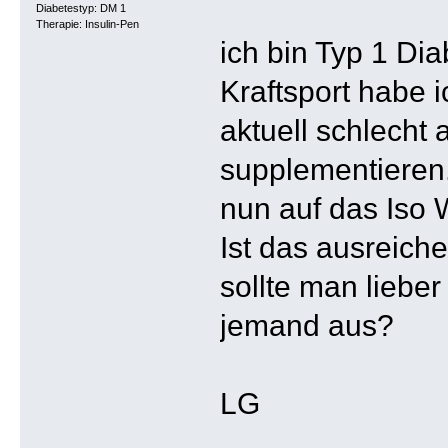
Diabetestyp: DM 1
Therapie: Insulin-Pen
ich bin Typ 1 Di
Kraftsport habe i
aktuell schlecht
supplementieren
nun auf das Iso 
Ist das ausreich
sollte man liebe
jemand aus?
LG