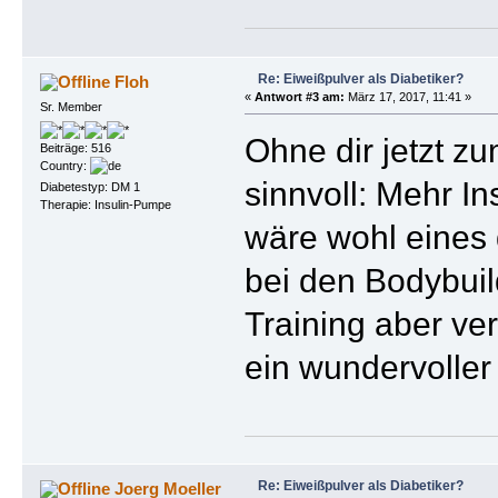
Re: Eiweißpulver als Diabetiker?
Floh
«
Antwort #3 am:
März 17, 2017, 11:41 »
Sr. Member
Ohne dir jetzt z
Beiträge: 516
Country:
sinnvoll: Mehr I
Diabetestyp: DM 1
Therapie: Insulin-Pumpe
wäre wohl eines 
bei den Bodybuil
Training aber ve
ein wundervoller
Re: Eiweißpulver als Diabetiker?
Joerg Moeller