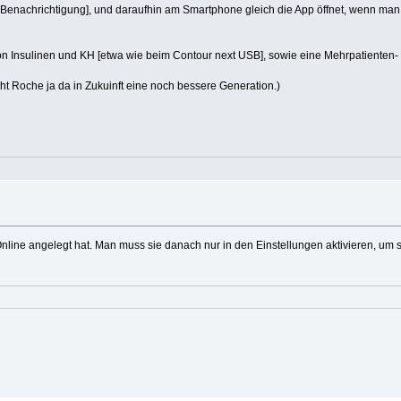
Benachrichtigung], und daraufhin am Smartphone gleich die App öffnet, wenn man
on Insulinen und KH [etwa wie beim Contour next USB], sowie eine Mehrpatienten-
t Roche ja da in Zukuinft eine noch bessere Generation.)
line angelegt hat. Man muss sie danach nur in den Einstellungen aktivieren, um s