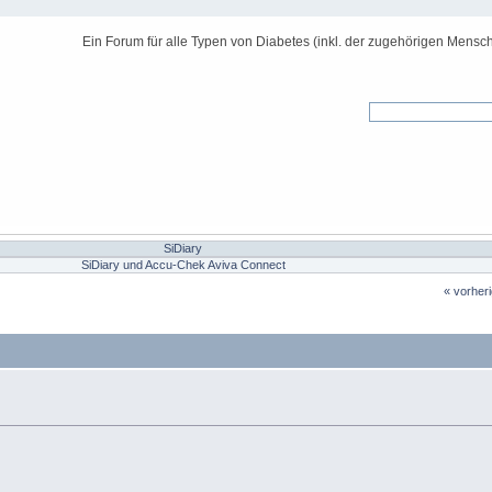
Ein Forum für alle Typen von Diabetes (inkl. der zugehörigen Mensch
SiDiary
SiDiary und Accu-Chek Aviva Connect
« vorher