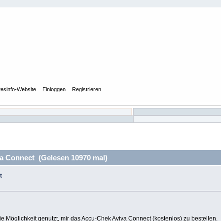
tesinfo-Website
Einloggen
Registrieren
a Connect (Gelesen 10970 mal)
t
ie Möglichkeit genutzt, mir das Accu-Chek Aviva Connect (kostenlos) zu bestellen.