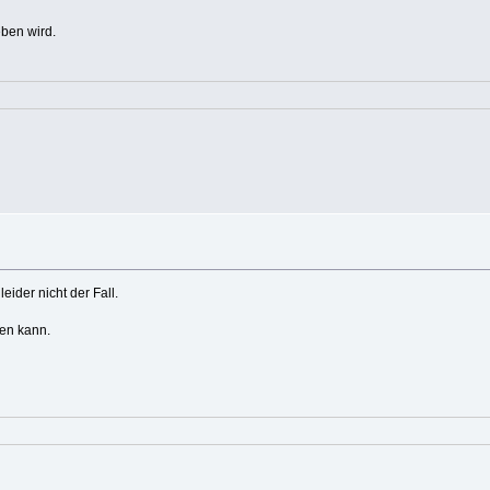
eben wird.
ider nicht der Fall.
sen kann.