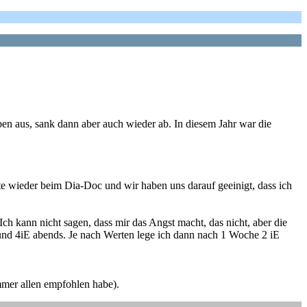
en aus, sank dann aber auch wieder ab. In diesem Jahr war die
e wieder beim Dia-Doc und wir haben uns darauf geeinigt, dass ich
ch kann nicht sagen, dass mir das Angst macht, das nicht, aber die
 und 4iE abends. Je nach Werten lege ich dann nach 1 Woche 2 iE
immer allen empfohlen habe).