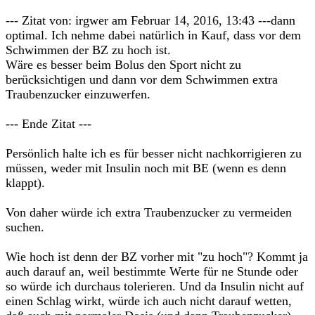
--- Zitat von: irgwer am Februar 14, 2016, 13:43 ---dann
optimal. Ich nehme dabei natürlich in Kauf, dass vor dem
Schwimmen der BZ zu hoch ist.
Wäre es besser beim Bolus den Sport nicht zu
berücksichtigen und dann vor dem Schwimmen extra
Traubenzucker einzuwerfen.
--- Ende Zitat ---
Persönlich halte ich es für besser nicht nachkorrigieren zu
müssen, weder mit Insulin noch mit BE (wenn es denn
klappt).
Von daher würde ich extra Traubenzucker zu vermeiden
suchen.
Wie hoch ist denn der BZ vorher mit "zu hoch"? Kommt ja
auch darauf an, weil bestimmte Werte für ne Stunde oder
so würde ich durchaus tolerieren. Und da Insulin nicht auf
einen Schlag wirkt, würde ich auch nicht darauf wetten,