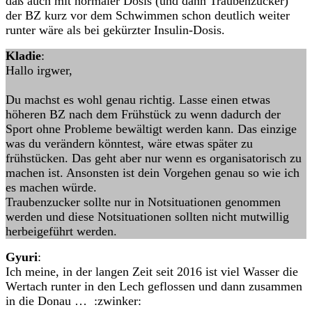
daß auch mit normaler Dosis (und dann Traubenzucker)
der BZ kurz vor dem Schwimmen schon deutlich weiter
runter wäre als bei gekürzter Insulin-Dosis.
Kladie
:
Hallo irgwer,
Du machst es wohl genau richtig. Lasse einen etwas
höheren BZ nach dem Frühstück zu wenn dadurch der
Sport ohne Probleme bewältigt werden kann. Das einzige
was du verändern könntest, wäre etwas später zu
frühstücken. Das geht aber nur wenn es organisatorisch zu
machen ist. Ansonsten ist dein Vorgehen genau so wie ich
es machen würde.
Traubenzucker sollte nur in Notsituationen genommen
werden und diese Notsituationen sollten nicht mutwillig
herbeigeführt werden.
Gyuri
:
Ich meine, in der langen Zeit seit 2016 ist viel Wasser die
Wertach runter in den Lech geflossen und dann zusammen
in die Donau … :zwinker: