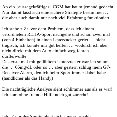
An ein „aussagekräftiges“ CGM hat kaum jemand gedacht.
Nur damit lässt sich eine sichere Strategie bestimmen …
die aber auch damit nur nach viel Erfahrung funktioniert.
Ich stehe z.Zt. vor dem Problem, dass ich einem
verordnetem REHA-Sport nachgehe und schon zwei mal
(von 4 Einheiten) in einen Unterzucker geriet … nicht
tragisch, ich konnte mir gut helfen … wodurch ich aber
nicht direkt mit dem Auto einfach weg fahren
durfte/wollte.
Das erste mal mit gefühltem Unterzucker war ich so um
die … 65mg/dL oder so … aber gestern schlug mein G7-
Receiver Alarm, den ich beim Sport immer dabei habe
(handlicher als das Handy)
Die nachträgliche Analyse sieht schlimmer aus als es war!
Ich kam ohne fremde Hilfe noch gut zurecht!
Ich aß vor der Sporteinheit nichts extra :mahl: