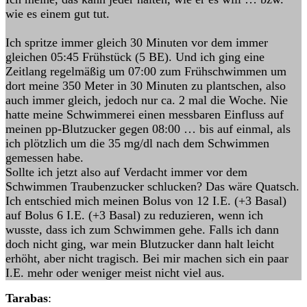
wie es einem gut tut.
Ich spritze immer gleich 30 Minuten vor dem immer
gleichen 05:45 Frühstück (5 BE). Und ich ging eine
Zeitlang regelmäßig um 07:00 zum Frühschwimmen um
dort meine 350 Meter in 30 Minuten zu plantschen, also
auch immer gleich, jedoch nur ca. 2 mal die Woche. Nie
hatte meine Schwimmerei einen messbaren Einfluss auf
meinen pp-Blutzucker gegen 08:00 … bis auf einmal, als
ich plötzlich um die 35 mg/dl nach dem Schwimmen
gemessen habe.
Sollte ich jetzt also auf Verdacht immer vor dem
Schwimmen Traubenzucker schlucken? Das wäre Quatsch.
Ich entschied mich meinen Bolus von 12 I.E. (+3 Basal)
auf Bolus 6 I.E. (+3 Basal) zu reduzieren, wenn ich
wusste, dass ich zum Schwimmen gehe. Falls ich dann
doch nicht ging, war mein Blutzucker dann halt leicht
erhöht, aber nicht tragisch. Bei mir machen sich ein paar
I.E. mehr oder weniger meist nicht viel aus.
Tarabas
: