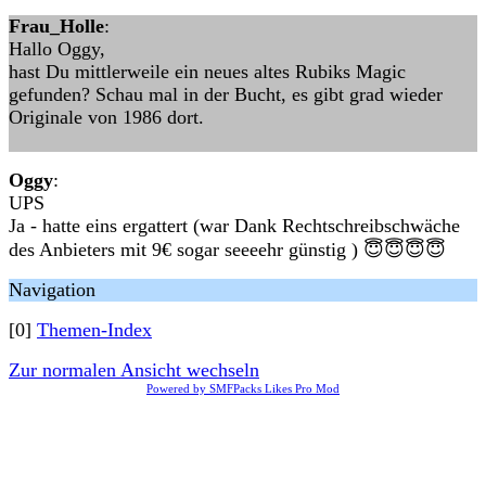
Frau_Holle
:
Hallo Oggy,
hast Du mittlerweile ein neues altes Rubiks Magic
gefunden? Schau mal in der Bucht, es gibt grad wieder
Originale von 1986 dort.
Oggy
:
UPS
Ja - hatte eins ergattert (war Dank Rechtschreibschwäche
des Anbieters mit 9€ sogar seeeehr günstig ) 😇😇😇😇
Navigation
[0]
Themen-Index
Zur normalen Ansicht wechseln
Powered by SMFPacks Likes Pro Mod