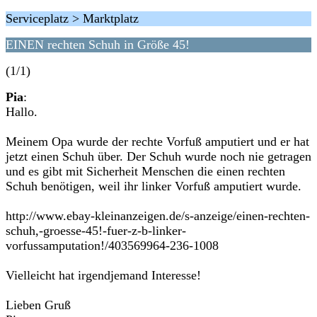
Serviceplatz > Marktplatz
EINEN rechten Schuh in Größe 45!
(1/1)
Pia
:
Hallo.
Meinem Opa wurde der rechte Vorfuß amputiert und er hat
jetzt einen Schuh über. Der Schuh wurde noch nie getragen
und es gibt mit Sicherheit Menschen die einen rechten
Schuh benötigen, weil ihr linker Vorfuß amputiert wurde.
http://www.ebay-kleinanzeigen.de/s-anzeige/einen-rechten-
schuh,-groesse-45!-fuer-z-b-linker-
vorfussamputation!/403569964-236-1008
Vielleicht hat irgendjemand Interesse!
Lieben Gruß