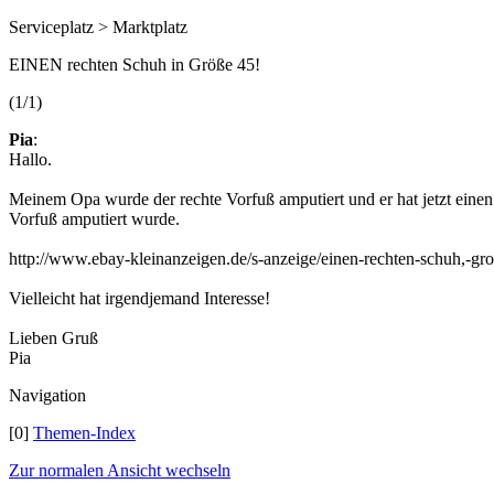
Serviceplatz > Marktplatz
EINEN rechten Schuh in Größe 45!
(1/1)
Pia
:
Hallo.
Meinem Opa wurde der rechte Vorfuß amputiert und er hat jetzt einen
Vorfuß amputiert wurde.
http://www.ebay-kleinanzeigen.de/s-anzeige/einen-rechten-schuh,-gr
Vielleicht hat irgendjemand Interesse!
Lieben Gruß
Pia
Navigation
[0]
Themen-Index
Zur normalen Ansicht wechseln