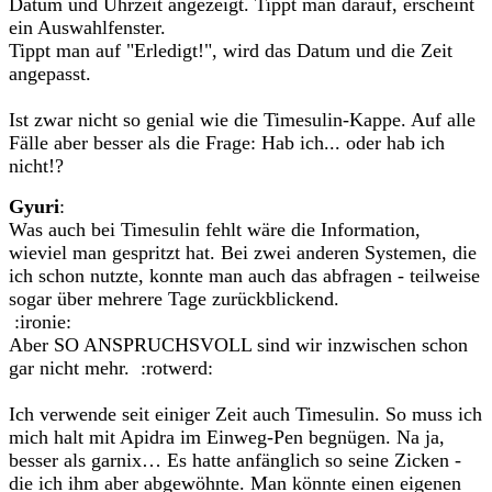
Datum und Uhrzeit angezeigt. Tippt man darauf, erscheint
ein Auswahlfenster.
Tippt man auf "Erledigt!", wird das Datum und die Zeit
angepasst.
Ist zwar nicht so genial wie die Timesulin-Kappe. Auf alle
Fälle aber besser als die Frage: Hab ich... oder hab ich
nicht!?
Gyuri
:
Was auch bei Timesulin fehlt wäre die Information,
wieviel man gespritzt hat. Bei zwei anderen Systemen, die
ich schon nutzte, konnte man auch das abfragen - teilweise
sogar über mehrere Tage zurückblickend.
:ironie:
Aber SO ANSPRUCHSVOLL sind wir inzwischen schon
gar nicht mehr. :rotwerd:
Ich verwende seit einiger Zeit auch Timesulin. So muss ich
mich halt mit Apidra im Einweg-Pen begnügen. Na ja,
besser als garnix… Es hatte anfänglich so seine Zicken -
die ich ihm aber abgewöhnte. Man könnte einen eigenen