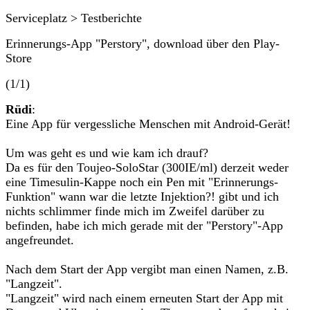
Serviceplatz > Testberichte
Erinnerungs-App "Perstory", download über den Play-
Store
(1/1)
Rüdi
:
Eine App für vergessliche Menschen mit Android-Gerät!
Um was geht es und wie kam ich drauf?
Da es für den Toujeo-SoloStar (300IE/ml) derzeit weder
eine Timesulin-Kappe noch ein Pen mit "Erinnerungs-
Funktion" wann war die letzte Injektion?! gibt und ich
nichts schlimmer finde mich im Zweifel darüber zu
befinden, habe ich mich gerade mit der "Perstory"-App
angefreundet.
Nach dem Start der App vergibt man einen Namen, z.B.
"Langzeit".
"Langzeit" wird nach einem erneuten Start der App mit