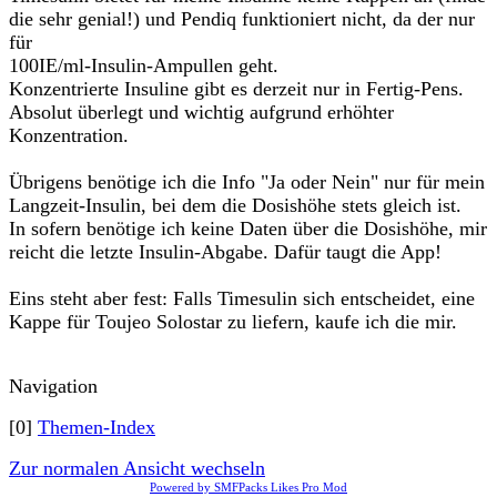
die sehr genial!) und Pendiq funktioniert nicht, da der nur
für
100IE/ml-Insulin-Ampullen geht.
Konzentrierte Insuline gibt es derzeit nur in Fertig-Pens.
Absolut überlegt und wichtig aufgrund erhöhter
Konzentration.
Übrigens benötige ich die Info "Ja oder Nein" nur für mein
Langzeit-Insulin, bei dem die Dosishöhe stets gleich ist.
In sofern benötige ich keine Daten über die Dosishöhe, mir
reicht die letzte Insulin-Abgabe. Dafür taugt die App!
Eins steht aber fest: Falls Timesulin sich entscheidet, eine
Kappe für Toujeo Solostar zu liefern, kaufe ich die mir.
Navigation
[0]
Themen-Index
Zur normalen Ansicht wechseln
Powered by SMFPacks Likes Pro Mod