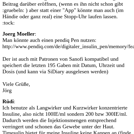
Beitrag darüber eröffnen, (wenn es ihn nicht schon gibt
:gruebeln: ) aber statt einer "App" könnte man auch (im
Händie oder ganz real) eine Stopp-Uhr laufen lassen.
:tock:
Joerg Moeller
:
Man könnte auch einen pendiq Pen nutzen:
http://www.pendiq.com/de/digitaler_insulin_pen/memory/fea
Der ist auch mit Patronen von Sanofi kompatibel und
speichert die letzten 195 Gaben mit Datum, Uhrzeit und
Dosis (und kann via SiDiary ausgelesen werden)
Viele Grüße,
Jörg
Rüdi
:
Ich benutze als Langwirker und Kurzwirker konzentrierte
Insuline, also nicht 100IE/ml sondern 200 bzw 300IE/ml.
Dadurch werden die Injektionsmengen entsprechend
verringert und schonen das Gewebe unter der Haut.
Timesulin bietet für meine Insuline keine Kappen an (finde