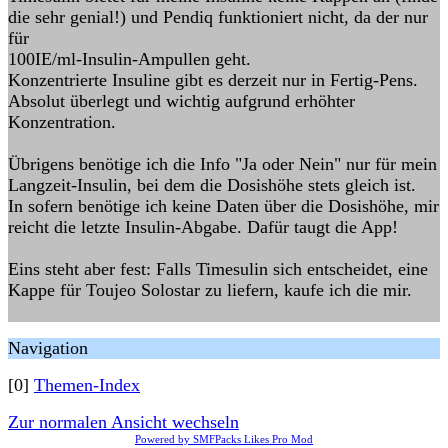
die sehr genial!) und Pendiq funktioniert nicht, da der nur
für
100IE/ml-Insulin-Ampullen geht.
Konzentrierte Insuline gibt es derzeit nur in Fertig-Pens.
Absolut überlegt und wichtig aufgrund erhöhter
Konzentration.
Übrigens benötige ich die Info "Ja oder Nein" nur für mein
Langzeit-Insulin, bei dem die Dosishöhe stets gleich ist.
In sofern benötige ich keine Daten über die Dosishöhe, mir
reicht die letzte Insulin-Abgabe. Dafür taugt die App!
Eins steht aber fest: Falls Timesulin sich entscheidet, eine
Kappe für Toujeo Solostar zu liefern, kaufe ich die mir.
Navigation
[0]
Themen-Index
Zur normalen Ansicht wechseln
Powered by SMFPacks Likes Pro Mod