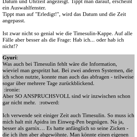
Datum und Uhrzeit angezeigt. Tippt man darauf, erscheint
ein Auswahlfenster.
Tippt man auf "Erledigt!", wird das Datum und die Zeit
angepasst.
Ist zwar nicht so genial wie die Timesulin-Kappe. Auf alle
Fälle aber besser als die Frage: Hab ich... oder hab ich
nicht!?
Gyuri
:
Was auch bei Timesulin fehlt wäre die Information,
wieviel man gespritzt hat. Bei zwei anderen Systemen, die
ich schon nutzte, konnte man auch das abfragen - teilweise
sogar über mehrere Tage zurückblickend.
:ironie:
Aber SO ANSPRUCHSVOLL sind wir inzwischen schon
gar nicht mehr. :rotwerd:
Ich verwende seit einiger Zeit auch Timesulin. So muss ich
mich halt mit Apidra im Einweg-Pen begnügen. Na ja,
besser als garnix… Es hatte anfänglich so seine Zicken -
die ich ihm aber abgewöhnte. Man könnte einen eigenen