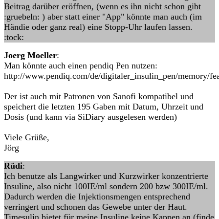
Beitrag darüber eröffnen, (wenn es ihn nicht schon gibt
:gruebeln: ) aber statt einer "App" könnte man auch (im
Händie oder ganz real) eine Stopp-Uhr laufen lassen.
:tock:
Joerg Moeller
:
Man könnte auch einen pendiq Pen nutzen:
http://www.pendiq.com/de/digitaler_insulin_pen/memory/fea
Der ist auch mit Patronen von Sanofi kompatibel und
speichert die letzten 195 Gaben mit Datum, Uhrzeit und
Dosis (und kann via SiDiary ausgelesen werden)
Viele Grüße,
Jörg
Rüdi
:
Ich benutze als Langwirker und Kurzwirker konzentrierte
Insuline, also nicht 100IE/ml sondern 200 bzw 300IE/ml.
Dadurch werden die Injektionsmengen entsprechend
verringert und schonen das Gewebe unter der Haut.
Timesulin bietet für meine Insuline keine Kappen an (finde