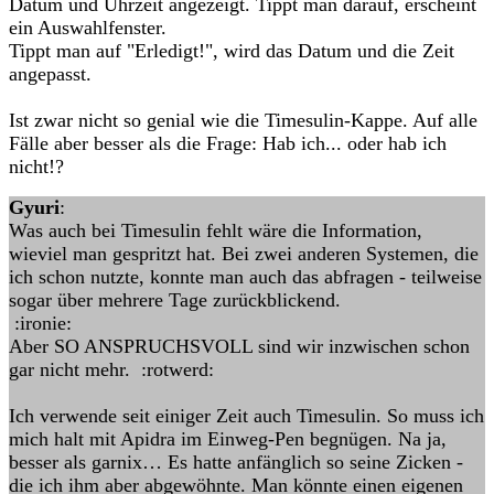
Datum und Uhrzeit angezeigt. Tippt man darauf, erscheint
ein Auswahlfenster.
Tippt man auf "Erledigt!", wird das Datum und die Zeit
angepasst.
Ist zwar nicht so genial wie die Timesulin-Kappe. Auf alle
Fälle aber besser als die Frage: Hab ich... oder hab ich
nicht!?
Gyuri
:
Was auch bei Timesulin fehlt wäre die Information,
wieviel man gespritzt hat. Bei zwei anderen Systemen, die
ich schon nutzte, konnte man auch das abfragen - teilweise
sogar über mehrere Tage zurückblickend.
:ironie:
Aber SO ANSPRUCHSVOLL sind wir inzwischen schon
gar nicht mehr. :rotwerd:
Ich verwende seit einiger Zeit auch Timesulin. So muss ich
mich halt mit Apidra im Einweg-Pen begnügen. Na ja,
besser als garnix… Es hatte anfänglich so seine Zicken -
die ich ihm aber abgewöhnte. Man könnte einen eigenen