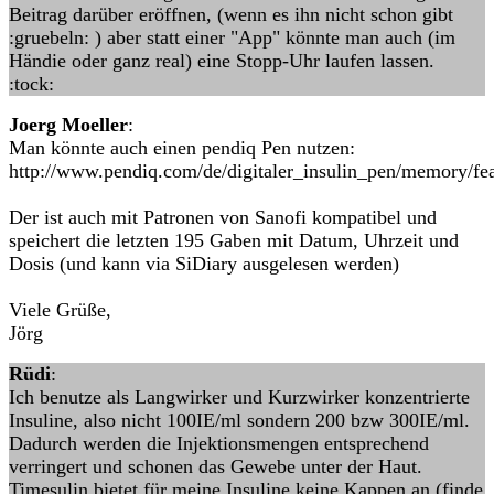
Beitrag darüber eröffnen, (wenn es ihn nicht schon gibt
:gruebeln: ) aber statt einer "App" könnte man auch (im
Händie oder ganz real) eine Stopp-Uhr laufen lassen.
:tock:
Joerg Moeller
:
Man könnte auch einen pendiq Pen nutzen:
http://www.pendiq.com/de/digitaler_insulin_pen/memory/fea
Der ist auch mit Patronen von Sanofi kompatibel und
speichert die letzten 195 Gaben mit Datum, Uhrzeit und
Dosis (und kann via SiDiary ausgelesen werden)
Viele Grüße,
Jörg
Rüdi
:
Ich benutze als Langwirker und Kurzwirker konzentrierte
Insuline, also nicht 100IE/ml sondern 200 bzw 300IE/ml.
Dadurch werden die Injektionsmengen entsprechend
verringert und schonen das Gewebe unter der Haut.
Timesulin bietet für meine Insuline keine Kappen an (finde