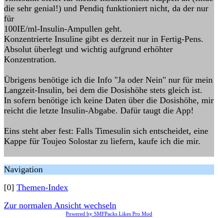
die sehr genial!) und Pendiq funktioniert nicht, da der nur
für
100IE/ml-Insulin-Ampullen geht.
Konzentrierte Insuline gibt es derzeit nur in Fertig-Pens.
Absolut überlegt und wichtig aufgrund erhöhter
Konzentration.
Übrigens benötige ich die Info "Ja oder Nein" nur für mein
Langzeit-Insulin, bei dem die Dosishöhe stets gleich ist.
In sofern benötige ich keine Daten über die Dosishöhe, mir
reicht die letzte Insulin-Abgabe. Dafür taugt die App!
Eins steht aber fest: Falls Timesulin sich entscheidet, eine
Kappe für Toujeo Solostar zu liefern, kaufe ich die mir.
Navigation
[0]
Themen-Index
Zur normalen Ansicht wechseln
Powered by SMFPacks Likes Pro Mod