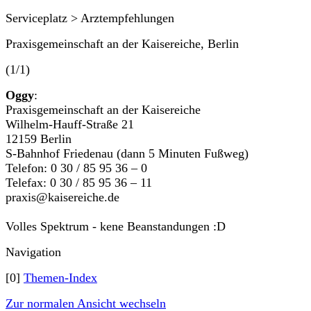
Serviceplatz > Arztempfehlungen
Praxisgemeinschaft an der Kaisereiche, Berlin
(1/1)
Oggy
:
Praxisgemeinschaft an der Kaisereiche
Wilhelm-Hauff-Straße 21
12159 Berlin
S-Bahnhof Friedenau (dann 5 Minuten Fußweg)
Telefon: 0 30 / 85 95 36 – 0
Telefax: 0 30 / 85 95 36 – 11
praxis@kaisereiche.de
Volles Spektrum - kene Beanstandungen :D
Navigation
[0]
Themen-Index
Zur normalen Ansicht wechseln