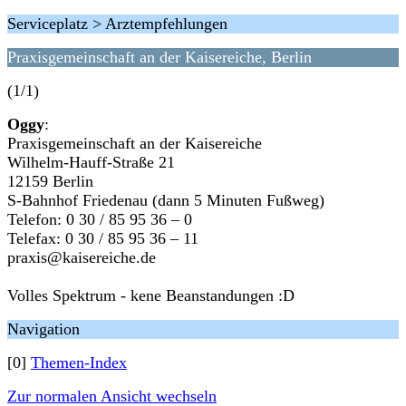
Serviceplatz > Arztempfehlungen
Praxisgemeinschaft an der Kaisereiche, Berlin
(1/1)
Oggy
:
Praxisgemeinschaft an der Kaisereiche
Wilhelm-Hauff-Straße 21
12159 Berlin
S-Bahnhof Friedenau (dann 5 Minuten Fußweg)
Telefon: 0 30 / 85 95 36 – 0
Telefax: 0 30 / 85 95 36 – 11
praxis@kaisereiche.de
Volles Spektrum - kene Beanstandungen :D
Navigation
[0]
Themen-Index
Zur normalen Ansicht wechseln