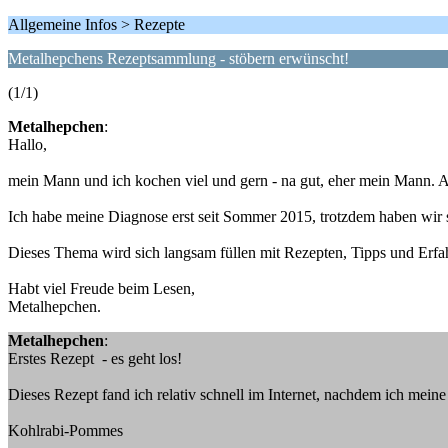
Allgemeine Infos > Rezepte
Metalhepchens Rezeptsammlung - stöbern erwünscht!
(1/1)
Metalhepchen
:
Hallo,
mein Mann und ich kochen viel und gern - na gut, eher mein Mann. A
Ich habe meine Diagnose erst seit Sommer 2015, trotzdem haben wir s
Dieses Thema wird sich langsam füllen mit Rezepten, Tipps und Erf
Habt viel Freude beim Lesen,
Metalhepchen.
Metalhepchen
:
Erstes Rezept - es geht los!
Dieses Rezept fand ich relativ schnell im Internet, nachdem ich mei
Kohlrabi-Pommes