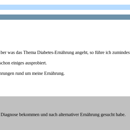
ber was das Thema Diabetes-Ernährung angeht, so führe ich zumindest
chon einiges ausprobiert.
ahrungen rund um meine Ernährung.
ne Diagnose bekommen und nach alternativer Ernährung gesucht habe.