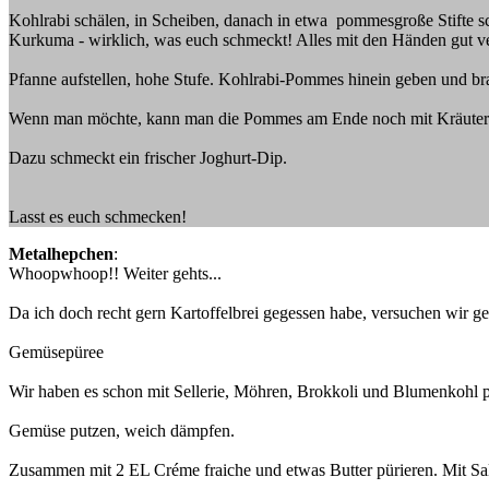
Kohlrabi schälen, in Scheiben, danach in etwa pommesgroße Stifte s
Kurkuma - wirklich, was euch schmeckt! Alles mit den Händen gut 
Pfanne aufstellen, hohe Stufe. Kohlrabi-Pommes hinein geben und br
Wenn man möchte, kann man die Pommes am Ende noch mit Kräutern
Dazu schmeckt ein frischer Joghurt-Dip.
Lasst es euch schmecken!
Metalhepchen
:
Whoopwhoop!! Weiter gehts...
Da ich doch recht gern Kartoffelbrei gegessen habe, versuchen wir ge
Gemüsepüree
Wir haben es schon mit Sellerie, Möhren, Brokkoli und Blumenkohl 
Gemüse putzen, weich dämpfen.
Zusammen mit 2 EL Créme fraiche und etwas Butter pürieren. Mit Sa