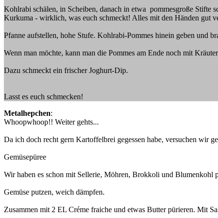
Kohlrabi schälen, in Scheiben, danach in etwa pommesgroße Stifte s
Kurkuma - wirklich, was euch schmeckt! Alles mit den Händen gut 
Pfanne aufstellen, hohe Stufe. Kohlrabi-Pommes hinein geben und br
Wenn man möchte, kann man die Pommes am Ende noch mit Kräutern
Dazu schmeckt ein frischer Joghurt-Dip.
Lasst es euch schmecken!
Metalhepchen
:
Whoopwhoop!! Weiter gehts...
Da ich doch recht gern Kartoffelbrei gegessen habe, versuchen wir ge
Gemüsepüree
Wir haben es schon mit Sellerie, Möhren, Brokkoli und Blumenkohl 
Gemüse putzen, weich dämpfen.
Zusammen mit 2 EL Créme fraiche und etwas Butter pürieren. Mit Sa