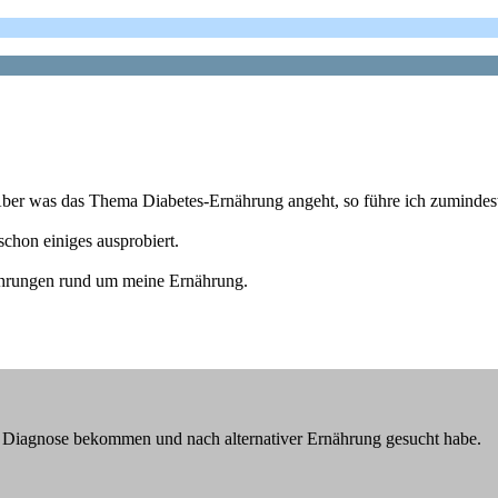
ber was das Thema Diabetes-Ernährung angeht, so führe ich zumindest
chon einiges ausprobiert.
ahrungen rund um meine Ernährung.
ne Diagnose bekommen und nach alternativer Ernährung gesucht habe.