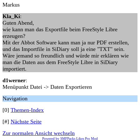
Markus
Kla_Ki
:
Guten Abend,
wie kann man das Exportfile beim FreeStyle Libre
erzeugen?
Mit der Abbot Software kann man ja nur PDF erstellen,
und das Importfile in SiDiary soll ja eine "TXT" sein.
Wäre jemand so freundlich und würde mir erklären wie
man die Daten aus dem FreeStyle Libre in SiDiary
importiert.
d1werner
:
Menüpunkt Datei -> Daten Exportieren
Navigation
[0]
Themen-Index
[#]
Nächste Seite
Zur normalen Ansicht wechseln
Powered by SMFPacks Likes Pro Mod