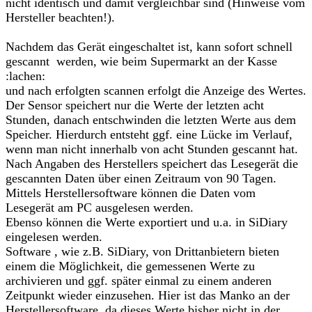
nicht identisch und damit vergleichbar sind (Hinweise vom
Hersteller beachten!).
Nachdem das Gerät eingeschaltet ist, kann sofort schnell
gescannt werden, wie beim Supermarkt an der Kasse
:lachen:
und nach erfolgten scannen erfolgt die Anzeige des Wertes.
Der Sensor speichert nur die Werte der letzten acht
Stunden, danach entschwinden die letzten Werte aus dem
Speicher. Hierdurch entsteht ggf. eine Lücke im Verlauf,
wenn man nicht innerhalb von acht Stunden gescannt hat.
Nach Angaben des Herstellers speichert das Lesegerät die
gescannten Daten über einen Zeitraum von 90 Tagen.
Mittels Herstellersoftware können die Daten vom
Lesegerät am PC ausgelesen werden.
Ebenso können die Werte exportiert und u.a. in SiDiary
eingelesen werden.
Software , wie z.B. SiDiary, von Drittanbietern bieten
einem die Möglichkeit, die gemessenen Werte zu
archivieren und ggf. später einmal zu einem anderen
Zeitpunkt wieder einzusehen. Hier ist das Manko an der
Herstellersoftware, da dieses Werte bisher nicht in der