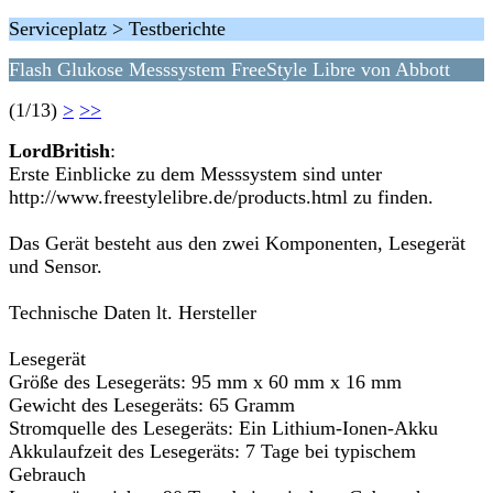
Serviceplatz > Testberichte
Flash Glukose Messsystem FreeStyle Libre von Abbott
(1/13)
>
>>
LordBritish
:
Erste Einblicke zu dem Messsystem sind unter
http://www.freestylelibre.de/products.html zu finden.
Das Gerät besteht aus den zwei Komponenten, Lesegerät
und Sensor.
Technische Daten lt. Hersteller
Lesegerät
Größe des Lesegeräts: 95 mm x 60 mm x 16 mm
Gewicht des Lesegeräts: 65 Gramm
Stromquelle des Lesegeräts: Ein Lithium-Ionen-Akku
Akkulaufzeit des Lesegeräts: 7 Tage bei typischem
Gebrauch