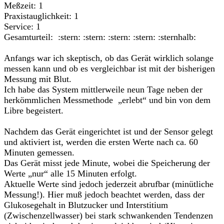
Meßzeit: 1
Praxistauglichkeit: 1
Service: 1
Gesamturteil: :stern: :stern: :stern: :stern: :sternhalb:
Anfangs war ich skeptisch, ob das Gerät wirklich solange
messen kann und ob es vergleichbar ist mit der bisherigen
Messung mit Blut.
Ich habe das System mittlerweile neun Tage neben der
herkömmlichen Messmethode „erlebt“ und bin von dem
Libre begeistert.
Nachdem das Gerät eingerichtet ist und der Sensor gelegt
und aktiviert ist, werden die ersten Werte nach ca. 60
Minuten gemessen.
Das Gerät misst jede Minute, wobei die Speicherung der
Werte „nur“ alle 15 Minuten erfolgt.
Aktuelle Werte sind jedoch jederzeit abrufbar (minütliche
Messung!). Hier muß jedoch beachtet werden, dass der
Glukosegehalt in Blutzucker und Interstitium
(Zwischenzellwasser) bei stark schwankenden Tendenzen