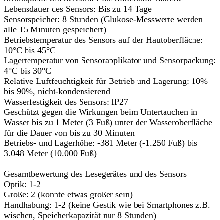
Lebensdauer des Sensors: Bis zu 14 Tage
Sensorspeicher: 8 Stunden (Glukose-Messwerte werden
alle 15 Minuten gespeichert)
Betriebstemperatur des Sensors auf der Hautoberfläche:
10°C bis 45°C
Lagertemperatur von Sensorapplikator und Sensorpackung:
4°C bis 30°C
Relative Luftfeuchtigkeit für Betrieb und Lagerung: 10%
bis 90%, nicht-kondensierend
Wasserfestigkeit des Sensors: IP27
Geschützt gegen die Wirkungen beim Untertauchen in
Wasser bis zu 1 Meter (3 Fuß) unter der Wasseroberfläche
für die Dauer von bis zu 30 Minuten
Betriebs- und Lagerhöhe: -381 Meter (-1.250 Fuß) bis
3.048 Meter (10.000 Fuß)
Gesamtbewertung des Lesegerätes und des Sensors
Optik: 1-2
Größe: 2 (könnte etwas größer sein)
Handhabung: 1-2 (keine Gestik wie bei Smartphones z.B.
wischen, Speicherkapazität nur 8 Stunden)