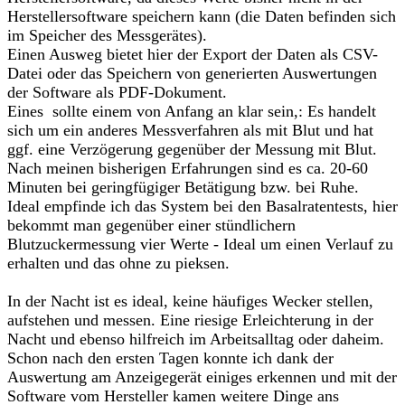
Herstellersoftware speichern kann (die Daten befinden sich
im Speicher des Messgerätes).
Einen Ausweg bietet hier der Export der Daten als CSV-
Datei oder das Speichern von generierten Auswertungen
der Software als PDF-Dokument.
Eines sollte einem von Anfang an klar sein,: Es handelt
sich um ein anderes Messverfahren als mit Blut und hat
ggf. eine Verzögerung gegenüber der Messung mit Blut.
Nach meinen bisherigen Erfahrungen sind es ca. 20-60
Minuten bei geringfügiger Betätigung bzw. bei Ruhe.
Ideal empfinde ich das System bei den Basalratentests, hier
bekommt man gegenüber einer stündlichern
Blutzuckermessung vier Werte - Ideal um einen Verlauf zu
erhalten und das ohne zu pieksen.
In der Nacht ist es ideal, keine häufiges Wecker stellen,
aufstehen und messen. Eine riesige Erleichterung in der
Nacht und ebenso hilfreich im Arbeitsalltag oder daheim.
Schon nach den ersten Tagen konnte ich dank der
Auswertung am Anzeigegerät einiges erkennen und mit der
Software vom Hersteller kamen weitere Dinge ans