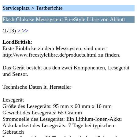
Serviceplatz > Testberichte
Flash Glukose Messsystem FreeStyle Libre von Abbott
(1/13)
>
>>
LordBritish
:
Erste Einblicke zu dem Messsystem sind unter
http://www.freestylelibre.de/products.html zu finden.
Das Gerät besteht aus den zwei Komponenten, Lesegerät
und Sensor.
Technische Daten lt. Hersteller
Lesegerät
Größe des Lesegeräts: 95 mm x 60 mm x 16 mm
Gewicht des Lesegeräts: 65 Gramm
Stromquelle des Lesegeräts: Ein Lithium-Ionen-Akku
Akkulaufzeit des Lesegeräts: 7 Tage bei typischem
Gebrauch