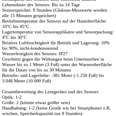
Lebensdauer des Sensors: Bis zu 14 Tage
Sensorspeicher: 8 Stunden (Glukose-Messwerte werden
alle 15 Minuten gespeichert)
Betriebstemperatur des Sensors auf der Hautoberfläche:
10°C bis 45°C
Lagertemperatur von Sensorapplikator und Sensorpackung:
4°C bis 30°C
Relative Luftfeuchtigkeit für Betrieb und Lagerung: 10%
bis 90%, nicht-kondensierend
Wasserfestigkeit des Sensors: IP27
Geschützt gegen die Wirkungen beim Untertauchen in
Wasser bis zu 1 Meter (3 Fuß) unter der Wasseroberfläche
für die Dauer von bis zu 30 Minuten
Betriebs- und Lagerhöhe: -381 Meter (-1.250 Fuß) bis
3.048 Meter (10.000 Fuß)
Gesamtbewertung des Lesegerätes und des Sensors
Optik: 1-2
Größe: 2 (könnte etwas größer sein)
Handhabung: 1-2 (keine Gestik wie bei Smartphones z.B.
wischen, Speicherkapazität nur 8 Stunden)