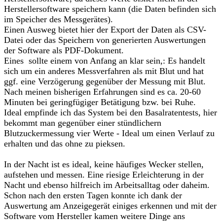
Herstellersoftware speichern kann (die Daten befinden sich
im Speicher des Messgerätes).
Einen Ausweg bietet hier der Export der Daten als CSV-
Datei oder das Speichern von generierten Auswertungen
der Software als PDF-Dokument.
Eines sollte einem von Anfang an klar sein,: Es handelt
sich um ein anderes Messverfahren als mit Blut und hat
ggf. eine Verzögerung gegenüber der Messung mit Blut.
Nach meinen bisherigen Erfahrungen sind es ca. 20-60
Minuten bei geringfügiger Betätigung bzw. bei Ruhe.
Ideal empfinde ich das System bei den Basalratentests, hier
bekommt man gegenüber einer stündlichern
Blutzuckermessung vier Werte - Ideal um einen Verlauf zu
erhalten und das ohne zu pieksen.
In der Nacht ist es ideal, keine häufiges Wecker stellen,
aufstehen und messen. Eine riesige Erleichterung in der
Nacht und ebenso hilfreich im Arbeitsalltag oder daheim.
Schon nach den ersten Tagen konnte ich dank der
Auswertung am Anzeigegerät einiges erkennen und mit der
Software vom Hersteller kamen weitere Dinge ans