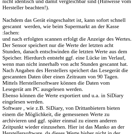
nicht identisch und damit vergleichbar sind (Hinweise vom
Hersteller beachten!).
Nachdem das Gerät eingeschaltet ist, kann sofort schnell
gescannt werden, wie beim Supermarkt an der Kasse
:lachen:
und nach erfolgten scannen erfolgt die Anzeige des Wertes.
Der Sensor speichert nur die Werte der letzten acht
Stunden, danach entschwinden die letzten Werte aus dem
Speicher. Hierdurch entsteht ggf. eine Lücke im Verlauf,
wenn man nicht innerhalb von acht Stunden gescannt hat.
Nach Angaben des Herstellers speichert das Lesegerät die
gescannten Daten über einen Zeitraum von 90 Tagen.
Mittels Herstellersoftware können die Daten vom
Lesegerät am PC ausgelesen werden.
Ebenso können die Werte exportiert und u.a. in SiDiary
eingelesen werden.
Software , wie z.B. SiDiary, von Drittanbietern bieten
einem die Möglichkeit, die gemessenen Werte zu
archivieren und ggf. später einmal zu einem anderen
Zeitpunkt wieder einzusehen. Hier ist das Manko an der
Herstellersoftware, da dieses Werte bisher nicht in der