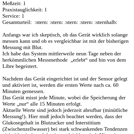
Meßzeit: 1
Praxistauglichkeit: 1
Service: 1
Gesamturteil: :stern: :stern: :stern: :stern: :sternhalb:
Anfangs war ich skeptisch, ob das Gerät wirklich solange
messen kann und ob es vergleichbar ist mit der bisherigen
Messung mit Blut.
Ich habe das System mittlerweile neun Tage neben der
herkömmlichen Messmethode „erlebt“ und bin von dem
Libre begeistert.
Nachdem das Gerät eingerichtet ist und der Sensor gelegt
und aktiviert ist, werden die ersten Werte nach ca. 60
Minuten gemessen.
Das Gerät misst jede Minute, wobei die Speicherung der
Werte „nur“ alle 15 Minuten erfolgt.
Aktuelle Werte sind jedoch jederzeit abrufbar (minütliche
Messung!). Hier muß jedoch beachtet werden, dass der
Glukosegehalt in Blutzucker und Interstitium
(Zwischenzellwasser) bei stark schwankenden Tendenzen