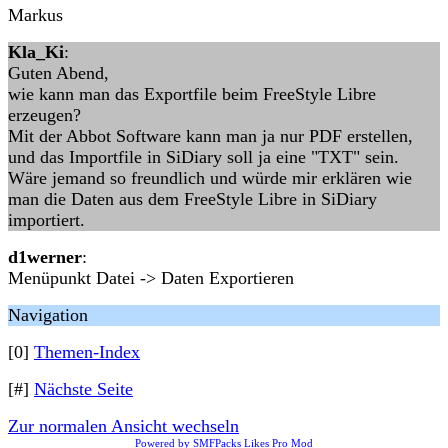
Markus
Kla_Ki
:
Guten Abend,
wie kann man das Exportfile beim FreeStyle Libre
erzeugen?
Mit der Abbot Software kann man ja nur PDF erstellen,
und das Importfile in SiDiary soll ja eine "TXT" sein.
Wäre jemand so freundlich und würde mir erklären wie
man die Daten aus dem FreeStyle Libre in SiDiary
importiert.
d1werner
:
Menüpunkt Datei -> Daten Exportieren
Navigation
[0]
Themen-Index
[#]
Nächste Seite
Zur normalen Ansicht wechseln
Powered by SMFPacks Likes Pro Mod