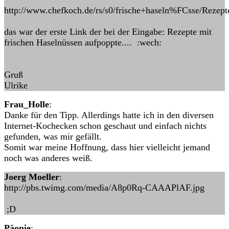
http://www.chefkoch.de/rs/s0/frische+haseln%FCsse/Rezept
das war der erste Link der bei der Eingabe: Rezepte mit
frischen Haselnüssen aufpoppte.... :wech:
Gruß
Ulrike
Frau_Holle
:
Danke für den Tipp. Allerdings hatte ich in den diversen
Internet-Kochecken schon geschaut und einfach nichts
gefunden, was mir gefällt.
Somit war meine Hoffnung, dass hier vielleicht jemand
noch was anderes weiß.
Joerg Moeller
:
http://pbs.twimg.com/media/A8p0Rq-CAAAPlAF.jpg
;D
Päonie
: