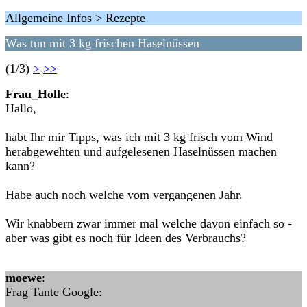
Allgemeine Infos > Rezepte
Was tun mit 3 kg frischen Haselnüssen
(1/3)
>
>>
Frau_Holle
:
Hallo,
habt Ihr mir Tipps, was ich mit 3 kg frisch vom Wind
herabgewehten und aufgelesenen Haselnüssen machen
kann?
Habe auch noch welche vom vergangenen Jahr.
Wir knabbern zwar immer mal welche davon einfach so -
aber was gibt es noch für Ideen des Verbrauchs?
moewe
:
Frag Tante Google: