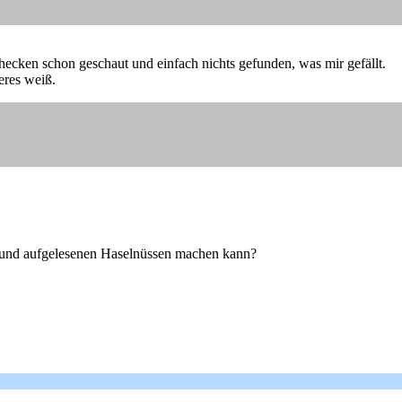
checken schon geschaut und einfach nichts gefunden, was mir gefällt.
eres weiß.
n und aufgelesenen Haselnüssen machen kann?