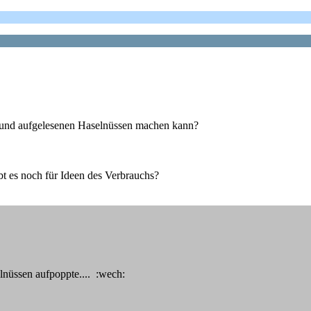
n und aufgelesenen Haselnüssen machen kann?
t es noch für Ideen des Verbrauchs?
elnüssen aufpoppte.... :wech: