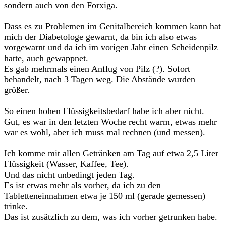
sondern auch von den Forxiga.
Dass es zu Problemen im Genitalbereich kommen kann hat
mich der Diabetologe gewarnt, da bin ich also etwas
vorgewarnt und da ich im vorigen Jahr einen Scheidenpilz
hatte, auch gewappnet.
Es gab mehrmals einen Anflug von Pilz (?). Sofort
behandelt, nach 3 Tagen weg. Die Abstände wurden
größer.
So einen hohen Flüssigkeitsbedarf habe ich aber nicht.
Gut, es war in den letzten Woche recht warm, etwas mehr
war es wohl, aber ich muss mal rechnen (und messen).
Ich komme mit allen Getränken am Tag auf etwa 2,5 Liter
Flüssigkeit (Wasser, Kaffee, Tee).
Und das nicht unbedingt jeden Tag.
Es ist etwas mehr als vorher, da ich zu den
Tabletteneinnahmen etwa je 150 ml (gerade gemessen)
trinke.
Das ist zusätzlich zu dem, was ich vorher getrunken habe.