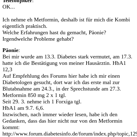
Telefonjoker
:
OK...
Ich nehme eh Metformin, deshalb ist für mich die Kombi
eigentlich praktisch.
Welche Erfahrungen hast du gemacht, Päonie?
Irgendwelche Probleme gehabt?
Päonie
:
Bei mir wurde am 13.3. Diabetes stark vermutet, am 17.3.
hatte ich die Bestätigung von meiner Hausärztin. HbA1
12,3
Auf Empfehlung des Forums hier habe ich mir einen
Diabetologen gesucht, dort war ich das erste mal zur
Blutabnahme am 24.3., in der Sprechstunde am 27.3.
Metformin 850 mg 2 x 1 tgl.
Seit 29. 3. nehme ich 1 Forxiga tgl.
HbA1 am 9.7. 6,6.
Inzwischen, nach immer wieder lesen, habe ich den
Gedanken, dass das hier nicht nur von den Metformin
kommt:
http://www.forum.diabetesinfo.de/forum/index.php/topic,12