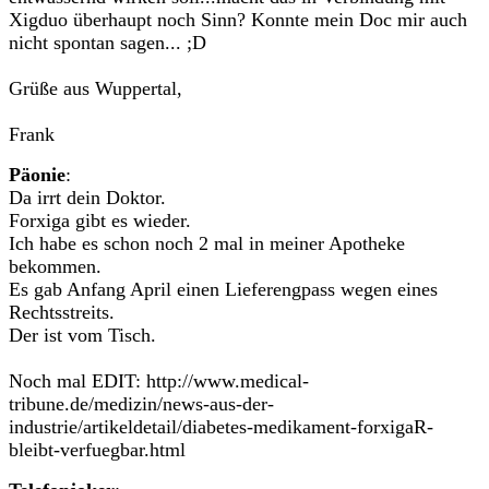
Xigduo überhaupt noch Sinn? Konnte mein Doc mir auch
nicht spontan sagen... ;D
Grüße aus Wuppertal,
Frank
Päonie
:
Da irrt dein Doktor.
Forxiga gibt es wieder.
Ich habe es schon noch 2 mal in meiner Apotheke
bekommen.
Es gab Anfang April einen Lieferengpass wegen eines
Rechtsstreits.
Der ist vom Tisch.
Noch mal EDIT: http://www.medical-
tribune.de/medizin/news-aus-der-
industrie/artikeldetail/diabetes-medikament-forxigaR-
bleibt-verfuegbar.html