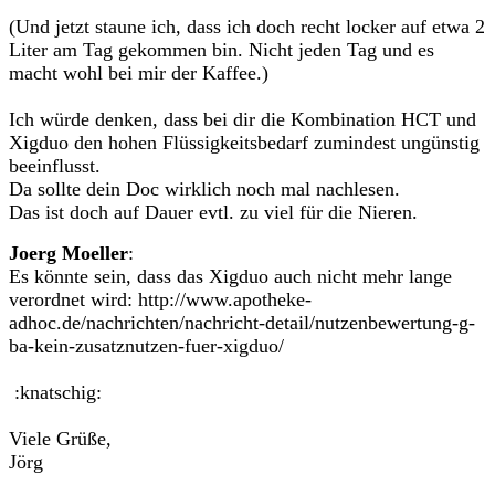
(Und jetzt staune ich, dass ich doch recht locker auf etwa 2
Liter am Tag gekommen bin. Nicht jeden Tag und es
macht wohl bei mir der Kaffee.)
Ich würde denken, dass bei dir die Kombination HCT und
Xigduo den hohen Flüssigkeitsbedarf zumindest ungünstig
beeinflusst.
Da sollte dein Doc wirklich noch mal nachlesen.
Das ist doch auf Dauer evtl. zu viel für die Nieren.
Joerg Moeller
:
Es könnte sein, dass das Xigduo auch nicht mehr lange
verordnet wird: http://www.apotheke-
adhoc.de/nachrichten/nachricht-detail/nutzenbewertung-g-
ba-kein-zusatznutzen-fuer-xigduo/
:knatschig:
Viele Grüße,
Jörg