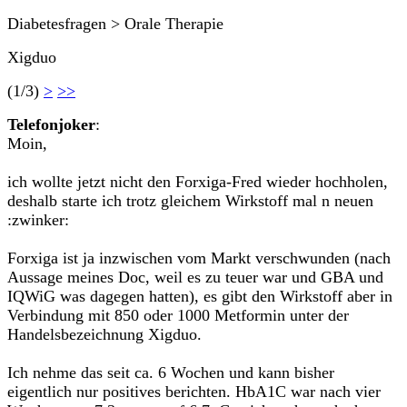
Diabetesfragen > Orale Therapie
Xigduo
(1/3)
>
>>
Telefonjoker
:
Moin,
ich wollte jetzt nicht den Forxiga-Fred wieder hochholen,
deshalb starte ich trotz gleichem Wirkstoff mal n neuen
:zwinker:
Forxiga ist ja inzwischen vom Markt verschwunden (nach
Aussage meines Doc, weil es zu teuer war und GBA und
IQWiG was dagegen hatten), es gibt den Wirkstoff aber in
Verbindung mit 850 oder 1000 Metformin unter der
Handelsbezeichnung Xigduo.
Ich nehme das seit ca. 6 Wochen und kann bisher
eigentlich nur positives berichten. HbA1C war nach vier