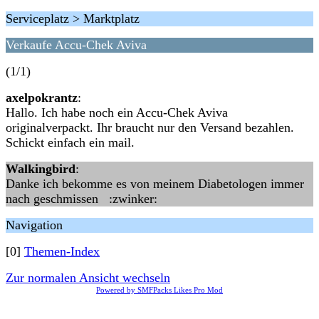
Serviceplatz > Marktplatz
Verkaufe Accu-Chek Aviva
(1/1)
axelpokrantz
:
Hallo. Ich habe noch ein Accu-Chek Aviva
originalverpackt. Ihr braucht nur den Versand bezahlen.
Schickt einfach ein mail.
Walkingbird
:
Danke ich bekomme es von meinem Diabetologen immer
nach geschmissen :zwinker:
Navigation
[0]
Themen-Index
Zur normalen Ansicht wechseln
Powered by SMFPacks Likes Pro Mod