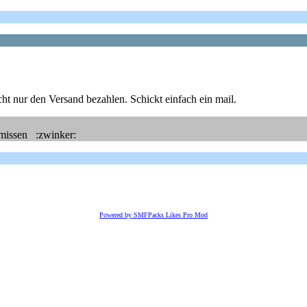
ht nur den Versand bezahlen. Schickt einfach ein mail.
missen :zwinker:
Powered by SMFPacks Likes Pro Mod