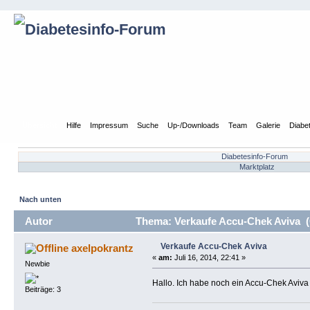
Übersicht
Hilfe
Impressum
Suche
Up-/Downloads
Team
Galerie
Diabe
Diabetesinfo-Forum
Marktplatz
Nach unten
Autor
Thema: Verkaufe Accu-Chek Aviva (
Verkaufe Accu-Chek Aviva
axelpokrantz
«
am:
Juli 16, 2014, 22:41 »
Newbie
Hallo. Ich habe noch ein Accu-Chek Aviva 
Beiträge: 3