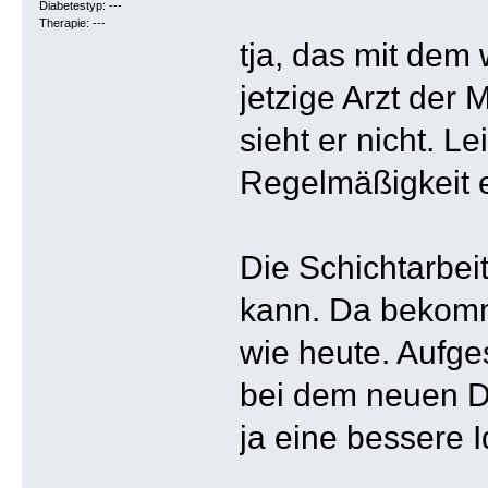
Diabetestyp: ---
Therapie: ---
tja, das mit dem 
jetzige Arzt der
sieht er nicht. L
Regelmäßigkeit e
Die Schichtarbeit
kann. Da bekomme
wie heute. Aufge
bei dem neuen Di
ja eine bessere I