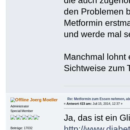
den Problemen be
Metformin erstm
und werde mal se
Manchmal lohnt e
Sichtweise zum 
Re: Metformin zum Essen nehmen, abe
Joerg Moeller
«
Antwort #23 am:
Juli 15, 2014, 12:37 »
Administrator
Special Member
Ja, das ist ein 
http://www.diabe
Beiträge: 17032