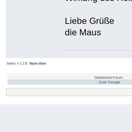
Liebe Grüße
die Maus
Seiten:
«
1
2
3
Nach oben
Diabetesinfo-Forum
Orale Therapie