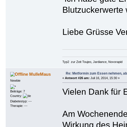
Blutzuckerwerte 
Liebe Grüsse Ve
Typ2 zur Zeit Toujeo, Jardiance, Novorapid
Re: Metformin zum Essen nehmen, abe
MulleMaus
«
Antwort #26 am:
Juli 16, 2014, 15:30 »
Newbie
Vielen Dank für 
Beiträge: 7
Country:
Diabetestyp: ---
Therapie: ---
Am Wochenende w
Wirkung des Hei