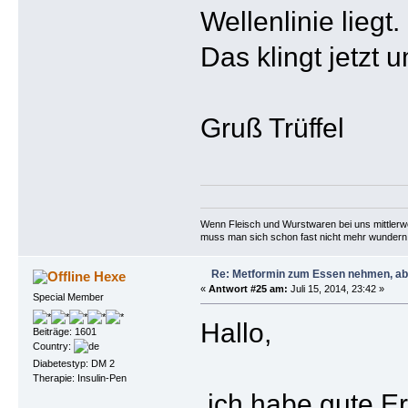
Wellenlinie liegt
Das klingt jetzt
Gruß Trüffel
Wenn Fleisch und Wurstwaren bei uns mittlerwei
muss man sich schon fast nicht mehr wundern,
Re: Metformin zum Essen nehmen, abe
Hexe
«
Antwort #25 am:
Juli 15, 2014, 23:42 »
Special Member
Hallo,
Beiträge: 1601
Country:
Diabetestyp: DM 2
Therapie: Insulin-Pen
ich habe gute Er