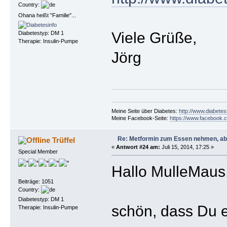
Country:
Ohana heißt "Familie"...
Viele Grüße,
Diabetestyp: DM 1
Therapie: Insulin-Pumpe
Jörg
Meine Seite über Diabetes:
http://www.diabetes
Meine Facebook-Seite:
https://www.facebook.c
Re: Metformin zum Essen nehmen, abe
Trüffel
«
Antwort #24 am:
Juli 15, 2014, 17:25 »
Special Member
Hallo MulleMaus
Beiträge: 1051
Country:
Diabetestyp: DM 1
schön, dass Du e
Therapie: Insulin-Pumpe