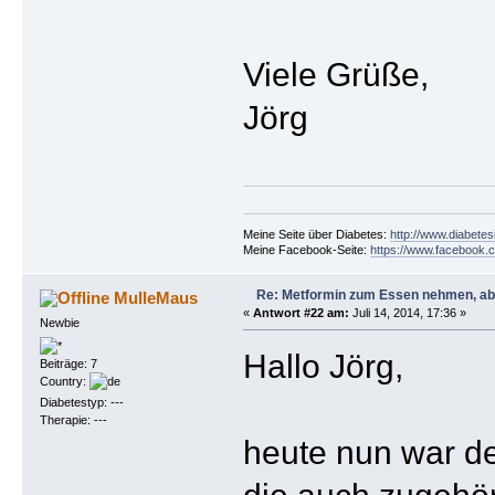
Viele Grüße,
Jörg
Meine Seite über Diabetes:
http://www.diabetes
Meine Facebook-Seite:
https://www.facebook.c
Re: Metformin zum Essen nehmen, abe
MulleMaus
«
Antwort #22 am:
Juli 14, 2014, 17:36 »
Newbie
Hallo Jörg,
Beiträge: 7
Country:
Diabetestyp: ---
Therapie: ---
heute nun war d
die auch zugehör