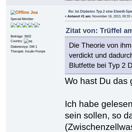
Re: Ist Diabetes Typ 2 eine Eiweiß-Sp
Joa
«
Antwort #1 am:
November 16, 2013, 00:33 
Special Member
Zitat von: Trüffel 
Beiträge: 3602
Country:
Die Theorie von ihm
Diabetestyp: DM 1
Therapie: Insulin-Pumpe
verdickt und dadurch
Blutfette bei Typ 2 
Wo hast Du das 
Ich habe gelesen
sein sollen, so d
(Zwischenzellwas