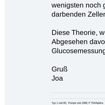
wenigsten noch 
darbenden Zellen
Diese Theorie, w
Abgesehen davon, 
Glucosemessung 
Gruß
Joa
Typ 1 seit 85; Pumpe seit 1988; P 754/Apidra