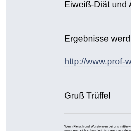
Eiweiß-Diät und 
Ergebnisse werden
http://www.prof-
Gruß Trüffel
Wenn Fleisch und Wurstwaren bei uns mittlerwei
muss man sich schon fast nicht mehr wundern,