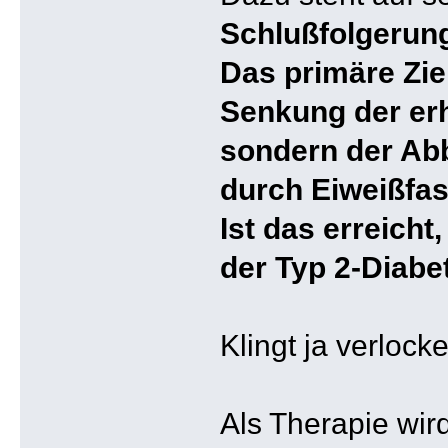
Schlußfolgerung
Das primäre Ziel
Senkung der erh
sondern der Ab
durch Eiweißfas
Ist das erreicht
der Typ 2-Diabe
Klingt ja verlock
Als Therapie wir