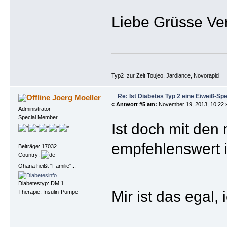
Liebe Grüsse Ve
Typ2 zur Zeit Toujeo, Jardiance, Novorapid
Re: Ist Diabetes Typ 2 eine Eiweiß-Sp
Joerg Moeller
«
Antwort #5 am:
November 19, 2013, 10:22 
Administrator
Special Member
Ist doch mit den
empfehlenswert is
Beiträge: 17032
Country:
Ohana heißt "Familie"...
Diabetestyp: DM 1
Mir ist das egal, 
Therapie: Insulin-Pumpe