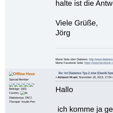
halte ist die Ant
Viele Grüße,
Jörg
Meine Seite über Diabetes:
http://www.diabetes
Meine Facebook-Seite:
https://www.facebook.c
Re: Ist Diabetes Typ 2 eine Eiweiß-Sp
Hexe
«
Antwort #4 am:
November 18, 2013, 17:04 
Special Member
Hallo
Beiträge: 1601
Country:
Diabetestyp: DM 2
Therapie: Insulin-Pen
ich komme ja ge