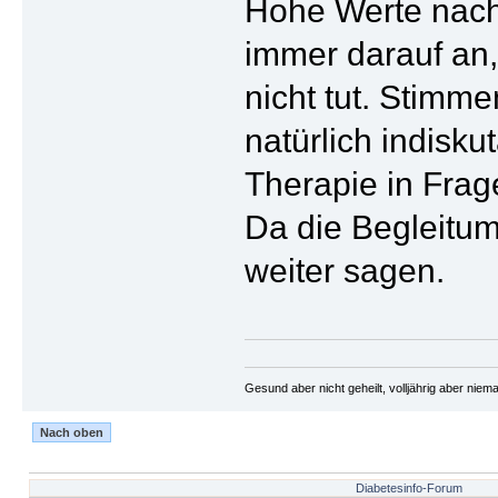
Hohe Werte nach
immer darauf an,
nicht tut. Stim
natürlich indisk
Therapie in Frage
Da die Begleitum
weiter sagen.
Gesund aber nicht geheilt, volljährig aber nie
Nach oben
Diabetesinfo-Forum