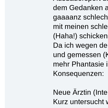
dem Gedanken an
gaaaanz schlecht
mit meinen schl
(Haha!) schicken
Da ich wegen der 
und gemessen (K
mehr Phantasie i
Konsequenzen:
Neue Ärztin (Inte
Kurz untersucht 