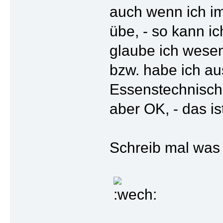
auch wenn ich i
übe, - so kann i
glaube ich wesent
bzw. habe ich a
Essenstechnisch be
aber OK, - das i
Schreib mal was 