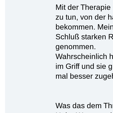
Mit der Therapie 
zu tun, von der 
bekommen. Mein 
Schluß starken R
genommen.
Wahrscheinlich h
im Griff und sie
mal besser zugehö
Was das dem Thre