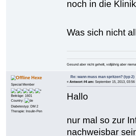
noch in die Klin
Was sich nicht a
Gesund aber nicht geheilt, volljährig aber nie
Re: wann muss man spritzen? (typ 2)
Hexe
«
Antwort #4 am:
September 15, 2013, 03:56 
Special Member
Hallo
Beiträge: 1601
Country:
Diabetestyp: DM 2
Therapie: Insulin-Pen
nur mal so zur I
nachweisbar sei