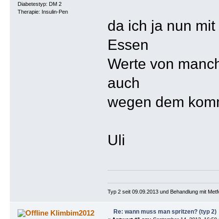
Diabetestyp: DM 2
Therapie: Insulin-Pen
da ich ja nun m
Essen
Werte von manchm
auch
wegen dem komme
Uli
Typ 2 seit 09.09.2013 und Behandlung mit Metf
Re: wann muss man spritzen? (typ 2)
Klimbim2012