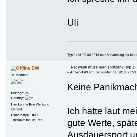
Uli
Typ 2 seit 09.09.2013 und Behandlung mit Metf
Re: wann muss man spritzen? (typ 2)
BW
«
Antwort #3 am:
September 14, 2013, 23:53 
Jr. Member
Keine Panikmache
Beiträge: 25
Country:
Hier könnte Ihre Werbung
Ich hatte laut m
stehen!
Diabetestyp: DM 1
gute Werte, spät
Therapie: Insulin-Pen
Ausdauersport un