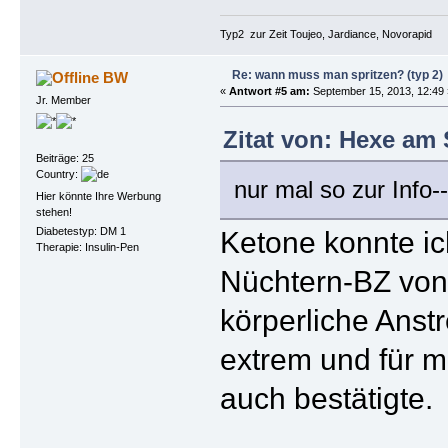
Typ2 zur Zeit Toujeo, Jardiance, Novorapid
Re: wann muss man spritzen? (typ 2)
BW
«
Antwort #5 am:
September 15, 2013, 12:49 
Jr. Member
Zitat von: Hexe am 
Beiträge: 25
Country:
nur mal so zur Info-
Hier könnte Ihre Werbung
stehen!
Ketone konnte ic
Diabetestyp: DM 1
Therapie: Insulin-Pen
Nüchtern-BZ von 
körperliche Anst
extrem und für m
auch bestätigte.