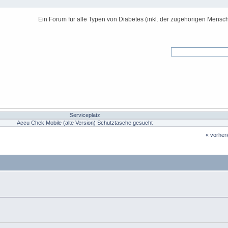
Ein Forum für alle Typen von Diabetes (inkl. der zugehörigen Mensch
Serviceplatz
Accu Chek Mobile (alte Version) Schutztasche gesucht
« vorher