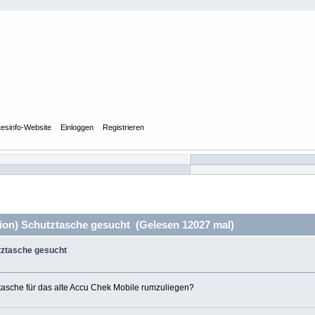
tesinfo-Website
Einloggen
Registrieren
ion) Schutztasche gesucht (Gelesen 12027 mal)
tztasche gesucht
ztasche für das alte Accu Chek Mobile rumzuliegen?