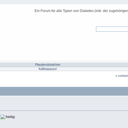
Ein Forum für alle Typen von Diabetes (inkl. der zugehörige
Plauderstündchen
Kaffeepause!
« vorher
.