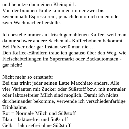
und benutze dann einen Kleinquirl.
Von der braunen Brühe kommen immer zwei bis
zweieinhalb Espressi rein, je nachdem ob ich einen oder
zwei Wachmacher herstelle.
Ich bestehe immer auf frisch gemahlenen Kaffee, weil man
da nur schwer andere Sachen als Kaffeebohnen bekommt.
Bei Pulver oder gar Instant weiß man nie …
Den Kaffee-Händlern traue ich genauso über den Weg, wie
Fleischabteilungen im Supermarkt oder Backautomaten -
gar nicht!
Nicht mehr so ernsthaft:
Bei uns trinkt jeder seinen Latte Macchiato anders. Alle
vier Varianten mit Zucker oder Süßstoff bzw. mit normaler
oder laktosefreier Milch sind möglich. Damit ich nichts
durcheinander bekomme, verwende ich verschiedenfarbige
Trinkhalme.
Rot = Normale Milch und Süßstoff
Blau = laktosefrei und Süßstoff
Gelb = laktosefrei ohne Süßstoff