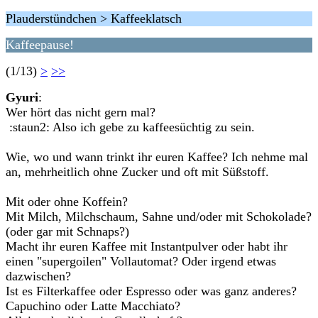
Plauderstündchen > Kaffeeklatsch
Kaffeepause!
(1/13)
>
>>
Gyuri
:
Wer hört das nicht gern mal?
:staun2: Also ich gebe zu kaffeesüchtig zu sein.
Wie, wo und wann trinkt ihr euren Kaffee? Ich nehme mal
an, mehrheitlich ohne Zucker und oft mit Süßstoff.
Mit oder ohne Koffein?
Mit Milch, Milchschaum, Sahne und/oder mit Schokolade?
(oder gar mit Schnaps?)
Macht ihr euren Kaffee mit Instantpulver oder habt ihr
einen "supergoilen" Vollautomat? Oder irgend etwas
dazwischen?
Ist es Filterkaffee oder Espresso oder was ganz anderes?
Capuchino oder Latte Macchiato?