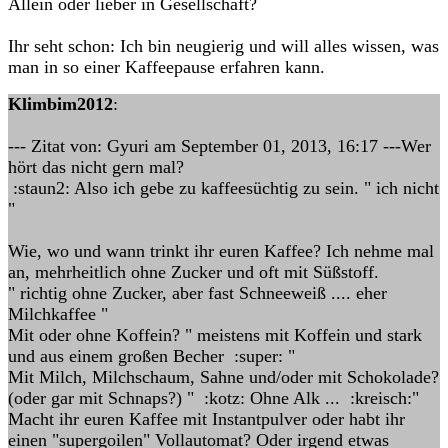
Allein oder lieber in Gesellschaft?
Ihr seht schon: Ich bin neugierig und will alles wissen, was
man in so einer Kaffeepause erfahren kann.
Klimbim2012
:
--- Zitat von: Gyuri am September 01, 2013, 16:17 ---Wer
hört das nicht gern mal?
:staun2: Also ich gebe zu kaffeesüchtig zu sein. " ich nicht
"
Wie, wo und wann trinkt ihr euren Kaffee? Ich nehme mal
an, mehrheitlich ohne Zucker und oft mit Süßstoff.
" richtig ohne Zucker, aber fast Schneeweiß .... eher
Milchkaffee "
Mit oder ohne Koffein? " meistens mit Koffein und stark
und aus einem großen Becher :super: "
Mit Milch, Milchschaum, Sahne und/oder mit Schokolade?
(oder gar mit Schnaps?) " :kotz: Ohne Alk ... :kreisch:"
Macht ihr euren Kaffee mit Instantpulver oder habt ihr
einen "supergoilen" Vollautomat? Oder irgend etwas