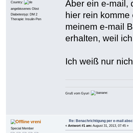
Aber ein e-mail, 
Country:
angebissenes Obst
hier rein komme e
Diabetestyp: DM 2
Therapie: Insulin-Pen
meinem e-mail Br
erhalten, weil i
Ich weiß nur nich
Gruß vom Gyuri
Re: Benachrichtigung per e-mail absc
vreni
«
Antwort #1 am:
August 31, 2013, 07:45 »
Special Member