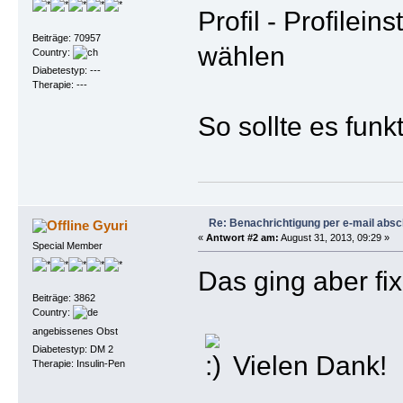
Profil - Profilei
Beiträge: 70957
wählen
Country:
Diabetestyp: ---
Therapie: ---
So sollte es funk
Re: Benachrichtigung per e-mail absc
Gyuri
«
Antwort #2 am:
August 31, 2013, 09:29 »
Special Member
Das ging aber fix
Beiträge: 3862
Country:
angebissenes Obst
Diabetestyp: DM 2
Vielen Dank!
Therapie: Insulin-Pen