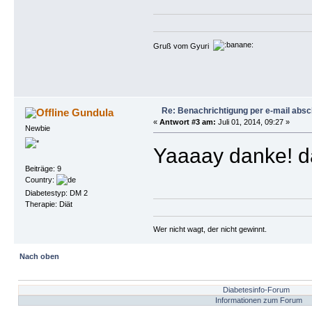
Gruß vom Gyuri
Re: Benachrichtigung per e-mail absc
Gundula
«
Antwort #3 am:
Juli 01, 2014, 09:27 »
Newbie
Yaaaay danke! d
Beiträge: 9
Country:
Diabetestyp: DM 2
Therapie: Diät
Wer nicht wagt, der nicht gewinnt.
Nach oben
Diabetesinfo-Forum
Informationen zum Forum