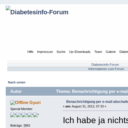
Übersicht
Hilfe
Impressum
Suche
Up-/Downloads
Team
Galerie
Diabe
Diabetesinfo-Forum
Informationen zum Forum
Nach unten
Autor
Thema: Benachrichtigung per e-mail
Benachrichtigung per e-mail abschalt
Gyuri
«
am:
August 31, 2013, 07:33 »
Special Member
Ich habe ja nicht
Beiträge: 3862