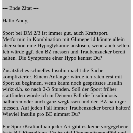
--- Ende Zitat ---
Hallo Andy,
Sport bei DM 2/3 ist immer gut, auch Kraftsport.
Metformin in Kombination mit Glimeperid könnte allein
aber schon eine Hypoglykämie auslösen, wenn auch selten.
Ich würde ggf. den BZ messen und Traubenzucker bereit
halten. Die Symptome einer Hypo kennst Du?
Zusätzliches schnelles Insulin macht die Sache
komplizierter. Einem Anfänger würde ich raten erst mit
Sport zu beginnen, wenn kaum noch gespritztes Insulin
wirkt d.h. so nach 2-3 Stunden. Soll der Sport früher
stattfinden würde ich in Deinem Fall die Insulindosis
halbieren oder auch ganz weglassen und den BZ häufiger
messen. Auf jeden Fall immer Traubenzucker bereit halten!
Wieviel Insulin pro BE nimmst Du?
Für Sport/Kraftaufbau jeder Art gibt es keine vorgegebene
feste BZ-Einstellung. Da ist viel Fingerspitzengefühl und