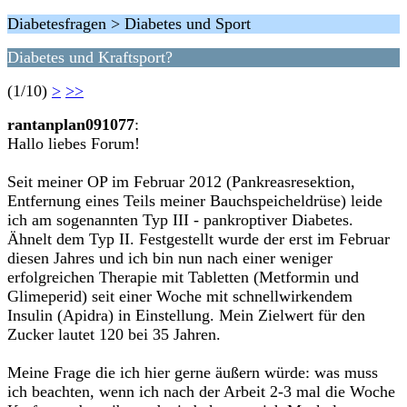
Diabetesfragen > Diabetes und Sport
Diabetes und Kraftsport?
(1/10)
>
>>
rantanplan091077
:
Hallo liebes Forum!
Seit meiner OP im Februar 2012 (Pankreasresektion,
Entfernung eines Teils meiner Bauchspeicheldrüse) leide
ich am sogenannten Typ III - pankroptiver Diabetes.
Ähnelt dem Typ II. Festgestellt wurde der erst im Februar
diesen Jahres und ich bin nun nach einer weniger
erfolgreichen Therapie mit Tabletten (Metformin und
Glimeperid) seit einer Woche mit schnellwirkendem
Insulin (Apidra) in Einstellung. Mein Zielwert für den
Zucker lautet 120 bei 35 Jahren.
Meine Frage die ich hier gerne äußern würde: was muss
ich beachten, wenn ich nach der Arbeit 2-3 mal die Woche