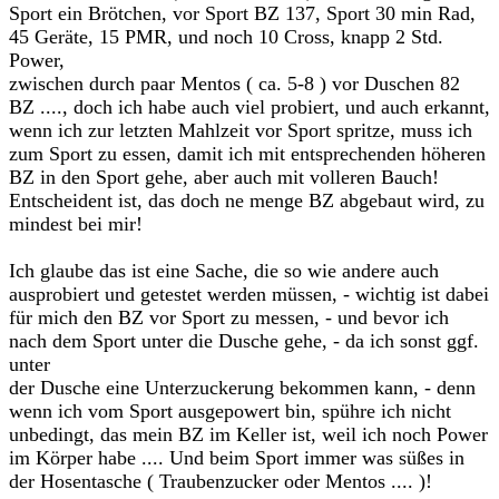
Sport ein Brötchen, vor Sport BZ 137, Sport 30 min Rad,
45 Geräte, 15 PMR, und noch 10 Cross, knapp 2 Std.
Power,
zwischen durch paar Mentos ( ca. 5-8 ) vor Duschen 82
BZ ...., doch ich habe auch viel probiert, und auch erkannt,
wenn ich zur letzten Mahlzeit vor Sport spritze, muss ich
zum Sport zu essen, damit ich mit entsprechenden höheren
BZ in den Sport gehe, aber auch mit volleren Bauch!
Entscheident ist, das doch ne menge BZ abgebaut wird, zu
mindest bei mir!
Ich glaube das ist eine Sache, die so wie andere auch
ausprobiert und getestet werden müssen, - wichtig ist dabei
für mich den BZ vor Sport zu messen, - und bevor ich
nach dem Sport unter die Dusche gehe, - da ich sonst ggf.
unter
der Dusche eine Unterzuckerung bekommen kann, - denn
wenn ich vom Sport ausgepowert bin, spühre ich nicht
unbedingt, das mein BZ im Keller ist, weil ich noch Power
im Körper habe .... Und beim Sport immer was süßes in
der Hosentasche ( Traubenzucker oder Mentos .... )!