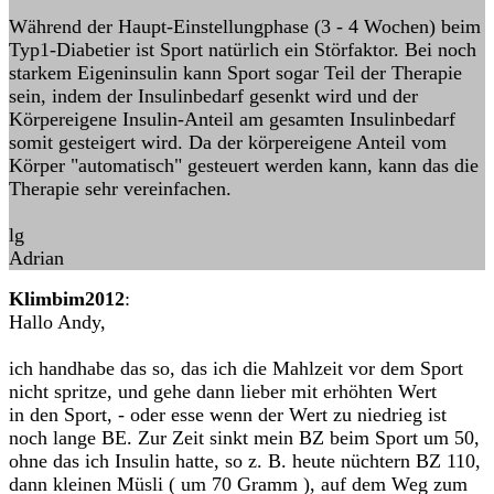
Während der Haupt-Einstellungphase (3 - 4 Wochen) beim
Typ1-Diabetier ist Sport natürlich ein Störfaktor. Bei noch
starkem Eigeninsulin kann Sport sogar Teil der Therapie
sein, indem der Insulinbedarf gesenkt wird und der
Körpereigene Insulin-Anteil am gesamten Insulinbedarf
somit gesteigert wird. Da der körpereigene Anteil vom
Körper "automatisch" gesteuert werden kann, kann das die
Therapie sehr vereinfachen.
lg
Adrian
Klimbim2012
:
Hallo Andy,
ich handhabe das so, das ich die Mahlzeit vor dem Sport
nicht spritze, und gehe dann lieber mit erhöhten Wert
in den Sport, - oder esse wenn der Wert zu niedrieg ist
noch lange BE. Zur Zeit sinkt mein BZ beim Sport um 50,
ohne das ich Insulin hatte, so z. B. heute nüchtern BZ 110,
dann kleinen Müsli ( um 70 Gramm ), auf dem Weg zum