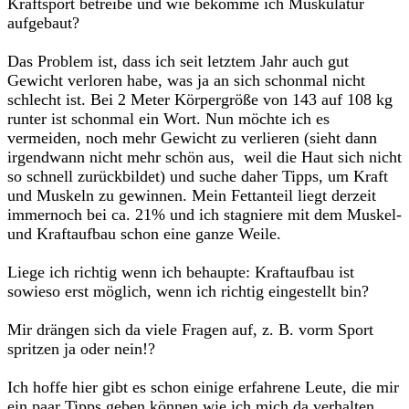
Kraftsport betreibe und wie bekomme ich Muskulatur
aufgebaut?
Das Problem ist, dass ich seit letztem Jahr auch gut
Gewicht verloren habe, was ja an sich schonmal nicht
schlecht ist. Bei 2 Meter Körpergröße von 143 auf 108 kg
runter ist schonmal ein Wort. Nun möchte ich es
vermeiden, noch mehr Gewicht zu verlieren (sieht dann
irgendwann nicht mehr schön aus, weil die Haut sich nicht
so schnell zurückbildet) und suche daher Tipps, um Kraft
und Muskeln zu gewinnen. Mein Fettanteil liegt derzeit
immernoch bei ca. 21% und ich stagniere mit dem Muskel-
und Kraftaufbau schon eine ganze Weile.
Liege ich richtig wenn ich behaupte: Kraftaufbau ist
sowieso erst möglich, wenn ich richtig eingestellt bin?
Mir drängen sich da viele Fragen auf, z. B. vorm Sport
spritzen ja oder nein!?
Ich hoffe hier gibt es schon einige erfahrene Leute, die mir
ein paar Tipps geben können wie ich mich da verhalten