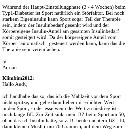
Während der Haupt-Einstellungphase (3 - 4 Wochen) beim
Typ1-Diabetier ist Sport natürlich ein Störfaktor. Bei noch
starkem Eigeninsulin kann Sport sogar Teil der Therapie
sein, indem der Insulinbedarf gesenkt wird und der
Körpereigene Insulin-Anteil am gesamten Insulinbedarf
somit gesteigert wird. Da der körpereigene Anteil vom
Körper "automatisch" gesteuert werden kann, kann das die
Therapie sehr vereinfachen.
lg
Adrian
Klimbim2012
:
Hallo Andy,
ich handhabe das so, das ich die Mahlzeit vor dem Sport
nicht spritze, und gehe dann lieber mit erhöhten Wert
in den Sport, - oder esse wenn der Wert zu niedrieg ist
noch lange BE. Zur Zeit sinkt mein BZ beim Sport um 50,
ohne das ich Insulin hatte, so z. B. heute nüchtern BZ 110,
dann kleinen Müsli ( um 70 Gramm ), auf dem Weg zum