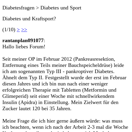
Diabetesfragen > Diabetes und Sport
Diabetes und Kraftsport?
(1/10)
>
>>
rantanplan091077
:
Hallo liebes Forum!
Seit meiner OP im Februar 2012 (Pankreasresektion,
Entfernung eines Teils meiner Bauchspeicheldrüse) leide
ich am sogenannten Typ III - pankroptiver Diabetes.
Ähnelt dem Typ II. Festgestellt wurde der erst im Februar
diesen Jahres und ich bin nun nach einer weniger
erfolgreichen Therapie mit Tabletten (Metformin und
Glimeperid) seit einer Woche mit schnellwirkendem
Insulin (Apidra) in Einstellung. Mein Zielwert für den
Zucker lautet 120 bei 35 Jahren.
Meine Frage die ich hier gerne äußern würde: was muss
ich beachten, wenn ich nach der Arbeit 2-3 mal die Woche