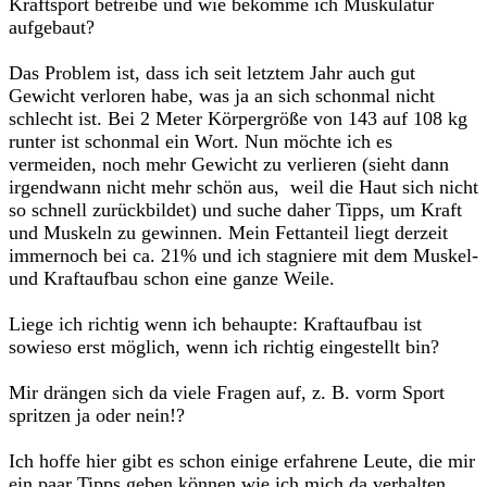
Kraftsport betreibe und wie bekomme ich Muskulatur
aufgebaut?
Das Problem ist, dass ich seit letztem Jahr auch gut
Gewicht verloren habe, was ja an sich schonmal nicht
schlecht ist. Bei 2 Meter Körpergröße von 143 auf 108 kg
runter ist schonmal ein Wort. Nun möchte ich es
vermeiden, noch mehr Gewicht zu verlieren (sieht dann
irgendwann nicht mehr schön aus, weil die Haut sich nicht
so schnell zurückbildet) und suche daher Tipps, um Kraft
und Muskeln zu gewinnen. Mein Fettanteil liegt derzeit
immernoch bei ca. 21% und ich stagniere mit dem Muskel-
und Kraftaufbau schon eine ganze Weile.
Liege ich richtig wenn ich behaupte: Kraftaufbau ist
sowieso erst möglich, wenn ich richtig eingestellt bin?
Mir drängen sich da viele Fragen auf, z. B. vorm Sport
spritzen ja oder nein!?
Ich hoffe hier gibt es schon einige erfahrene Leute, die mir
ein paar Tipps geben können wie ich mich da verhalten