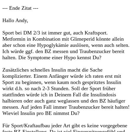
--- Ende Zitat ---
Hallo Andy,
Sport bei DM 2/3 ist immer gut, auch Kraftsport.
Metformin in Kombination mit Glimeperid könnte allein
aber schon eine Hypoglykämie auslösen, wenn auch selten.
Ich würde ggf. den BZ messen und Traubenzucker bereit
halten. Die Symptome einer Hypo kennst Du?
Zusätzliches schnelles Insulin macht die Sache
komplizierter. Einem Anfänger würde ich raten erst mit
Sport zu beginnen, wenn kaum noch gespritztes Insulin
wirkt d.h. so nach 2-3 Stunden. Soll der Sport früher
stattfinden würde ich in Deinem Fall die Insulindosis
halbieren oder auch ganz weglassen und den BZ häufiger
messen. Auf jeden Fall immer Traubenzucker bereit halten!
Wieviel Insulin pro BE nimmst Du?
Für Sport/Kraftaufbau jeder Art gibt es keine vorgegebene
feste BZ-Einstellung. Da ist viel Fingerspitzengefühl und