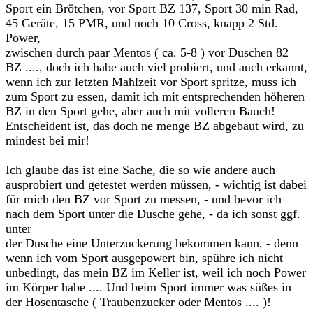
Sport ein Brötchen, vor Sport BZ 137, Sport 30 min Rad,
45 Geräte, 15 PMR, und noch 10 Cross, knapp 2 Std.
Power,
zwischen durch paar Mentos ( ca. 5-8 ) vor Duschen 82
BZ ...., doch ich habe auch viel probiert, und auch erkannt,
wenn ich zur letzten Mahlzeit vor Sport spritze, muss ich
zum Sport zu essen, damit ich mit entsprechenden höheren
BZ in den Sport gehe, aber auch mit volleren Bauch!
Entscheident ist, das doch ne menge BZ abgebaut wird, zu
mindest bei mir!
Ich glaube das ist eine Sache, die so wie andere auch
ausprobiert und getestet werden müssen, - wichtig ist dabei
für mich den BZ vor Sport zu messen, - und bevor ich
nach dem Sport unter die Dusche gehe, - da ich sonst ggf.
unter
der Dusche eine Unterzuckerung bekommen kann, - denn
wenn ich vom Sport ausgepowert bin, spühre ich nicht
unbedingt, das mein BZ im Keller ist, weil ich noch Power
im Körper habe .... Und beim Sport immer was süßes in
der Hosentasche ( Traubenzucker oder Mentos .... )!