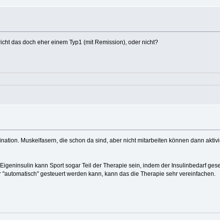
icht das doch eher einem Typ1 (mit Remission), oder nicht?
nation. Muskelfasern, die schon da sind, aber nicht mitarbeiten können dann aktivi
Eigeninsulin kann Sport sogar Teil der Therapie sein, indem der Insulinbedarf gese
r "automatisch" gesteuert werden kann, kann das die Therapie sehr vereinfachen.