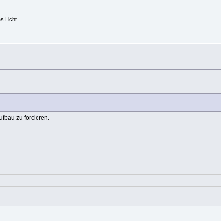
s Licht.
fbau zu forcieren.