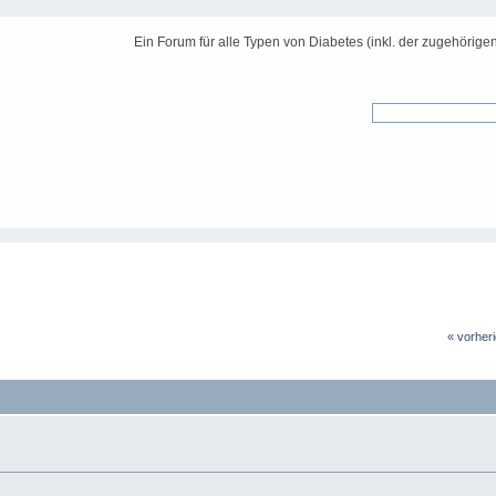
Ein Forum für alle Typen von Diabetes (inkl. der zugehörige
« vorher