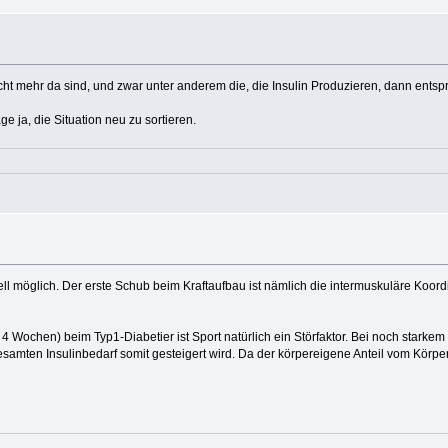
ht mehr da sind, und zwar unter anderem die, die Insulin Produzieren, dann entspr
ge ja, die Situation neu zu sortieren.
ell möglich. Der erste Schub beim Kraftaufbau ist nämlich die intermuskuläre Koordi
 Wochen) beim Typ1-Diabetier ist Sport natürlich ein Störfaktor. Bei noch starkem 
esamten Insulinbedarf somit gesteigert wird. Da der körpereigene Anteil vom Körpe