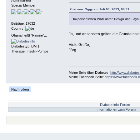
Administrator
Special Member
Zitat von: Oggy am Juli 04, 2013, 08:31
Im persönlichen Profil unter 'Design und Layou
Beiträge: 17032
Country:
Ja, und ansonsten gelten die Grundeinst
Ohana heißt "Familie"...
Viele Grüße,
Diabetestyp: DM 1
Jörg
Therapie: Insulin-Pumpe
Meine Seite über Diabetes:
http://www.diabetes
Meine Facebook-Seite:
https://www.facebook.c
Nach oben
Diabetesinfo-Forum
Informationen zum Forum