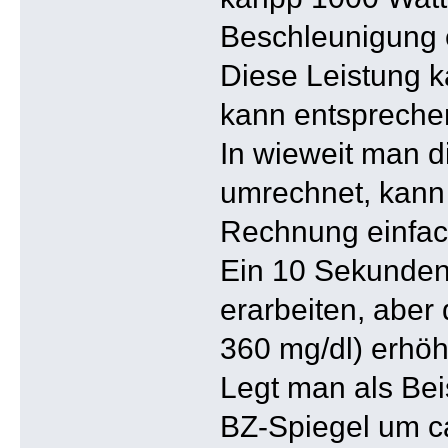
Beschleunigung e
Diese Leistung k
kann entspreche
In wieweit man 
umrechnet, kann i
Rechnung einfac
Ein 10 Sekunden 
erarbeiten, aber
360 mg/dl) erhöh
Legt man als Bei
BZ-Spiegel um c