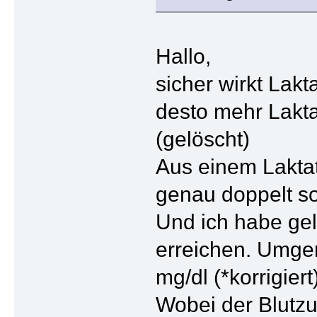
Hallo,
sicher wirkt Lak
desto mehr Lakta
(gelöscht)
Aus einem Laktat
genau doppelt so
Und ich habe gel
erreichen. Umger
mg/dl (*korrigier
Wobei der Blutzuc