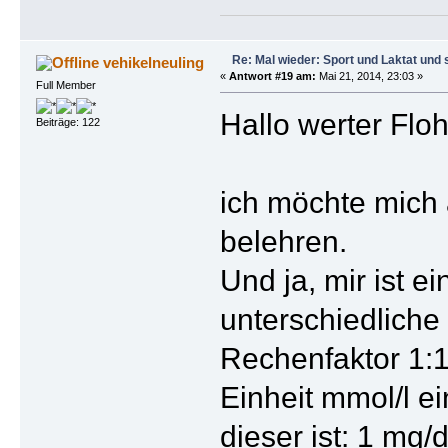
Re: Mal wieder: Sport und Laktat und 
vehikelneuling
«
Antwort #19 am:
Mai 21, 2014, 23:03 »
Full Member
Hallo werter Floh
Beiträge: 122
ich möchte mich 
belehren.
Und ja, mir ist e
unterschiedliche
Rechenfaktor 1:1 
Einheit mmol/l e
dieser ist: 1 mg/