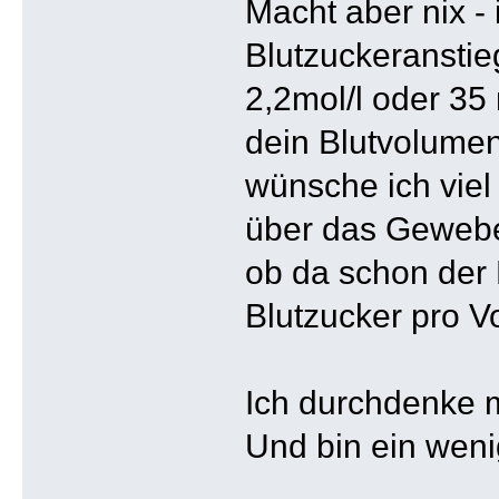
Macht aber nix -
Blutzuckeranstie
2,2mol/l oder 35 
dein Blutvolumen
wünsche ich viel
über das Gewebe v
ob da schon der 
Blutzucker pro V
Ich durchdenke 
Und bin ein wenig