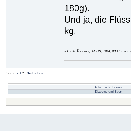
180g).
Und ja, die Flüs
kg.
«
Letzte Änderung: Mai 22, 2014, 08:17 von veh
Seiten:
«
1
2
Nach oben
Diabetesinfo-Forum
Diabetes und Sport