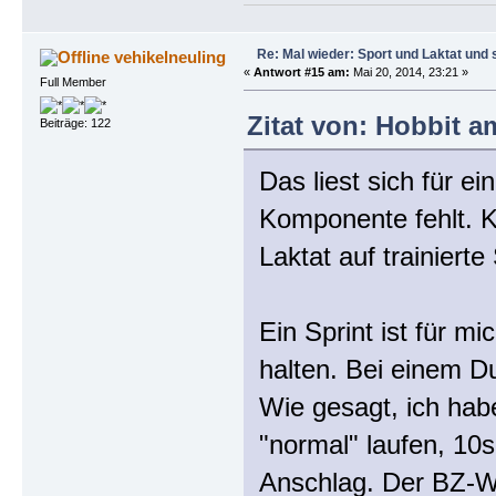
Re: Mal wieder: Sport und Laktat und 
vehikelneuling
«
Antwort #15 am:
Mai 20, 2014, 23:21 »
Full Member
Zitat von: Hobbit a
Beiträge: 122
Das liest sich für e
Komponente fehlt. Ka
Laktat auf trainiert
Ein Sprint ist für 
halten. Bei einem Du
Wie gesagt, ich habe
"normal" laufen, 10s
Anschlag. Der BZ-We