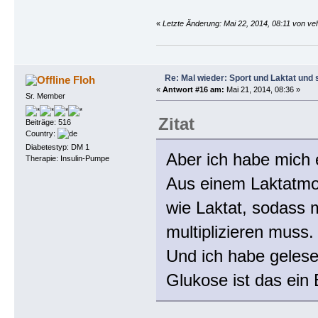
«
Letzte Änderung: Mai 22, 2014, 08:11 von veh
Re: Mal wieder: Sport und Laktat und 
Floh
«
Antwort #16 am:
Mai 21, 2014, 08:36 »
Sr. Member
Zitat
Beiträge: 516
Country:
Diabetestyp: DM 1
Aber ich habe mich 
Therapie: Insulin-Pumpe
Aus einem Laktatmol
wie Laktat, sodass
multiplizieren muss.
Und ich habe gelese
Glukose ist das ein