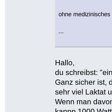
ohne medizinisches 
...
Hallo,
du schreibst: "ein
Ganz sicher ist,
sehr viel Laktat
Wenn man davon a
kanpp 1000 Watt