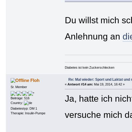
Du willst mich s
Anlehnung an
di
Diabetes ist kein Zuckerschlecken
Re: Mal wieder: Sport und Laktat und 
Floh
«
Antwort #14 am:
Mai 19, 2014, 16:42 »
Sr. Member
Ja, hatte ich ni
Beiträge: 516
Country:
Diabetestyp: DM 1
versuche mich da
Therapie: Insulin-Pumpe