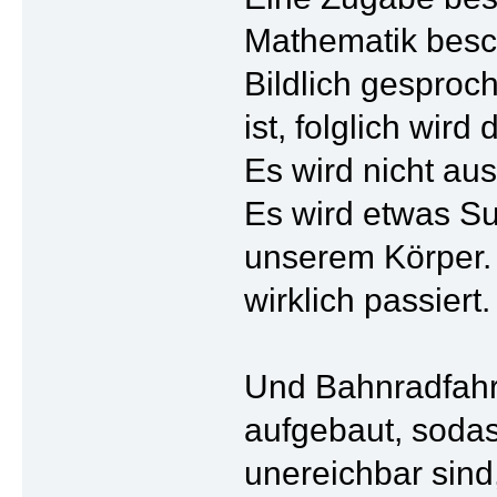
Mathematik besc
Bildlich gesproc
ist, folglich wir
Es wird nicht au
Es wird etwas S
unserem Körper.
wirklich passiert.
Und Bahnradfahre
aufgebaut, soda
unereichbar sind