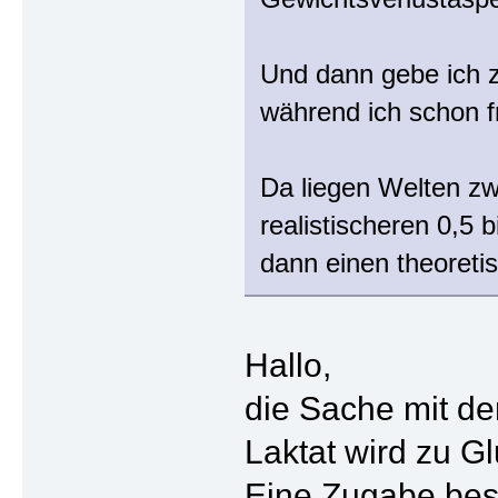
Und dann gebe ich z
während ich schon f
Da liegen Welten zw
realistischeren 0,5 
dann einen theoretis
Hallo,
die Sache mit de
Laktat wird zu 
Eine Zugabe best