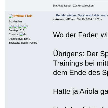
Diabetes ist kein Zuckerschlecken
Re: Mal wieder: Sport und Laktat und 
Floh
«
Antwort #12 am:
Mai 19, 2014, 11:52 »
Sr. Member
Beiträge: 516
Wo der Faden wi
Country:
Diabetestyp: DM 1
Therapie: Insulin-Pumpe
Übrigens: Der Spr
Trainings bei mit
dem Ende des Sp
Hatte ja Ariola 