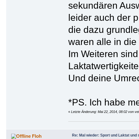
sekundären Ausw
leider auch der 
die dazu grundl
waren alle in di
Im Weiteren sind
Laktatwertigkeite
Und deine Umrec
*PS. Ich habe me
«
Letzte Änderung: Mai 22, 2014, 08:02 von veh
Re: Mal wieder: Sport und Laktat und 
Floh