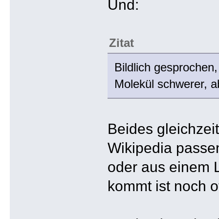
Und:
Zitat
Bildlich gesprochen,
Molekül schwerer, ab
Beides gleichzeit
Wikipedia passe
oder aus einem L
kommt ist noch of