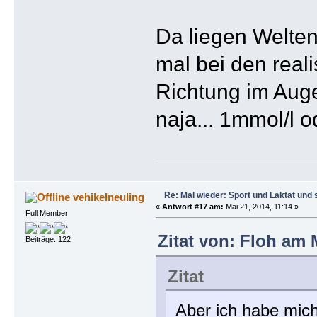
Da liegen Welten
mal bei den reali
Richtung im Auge
naja... 1mmol/l o
Re: Mal wieder: Sport und Laktat und 
vehikelneuling
«
Antwort #17 am:
Mai 21, 2014, 11:14 »
Full Member
Zitat von: Floh am 
Beiträge: 122
Zitat
Aber ich habe mic