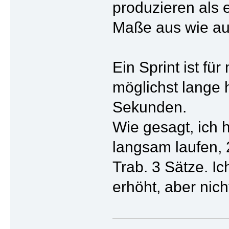
produzieren als e
Maße aus wie auf
Ein Sprint ist f
möglichst lange h
Sekunden.
Wie gesagt, ich h
langsam laufen, 
Trab. 3 Sätze. Ic
erhöht, aber nic