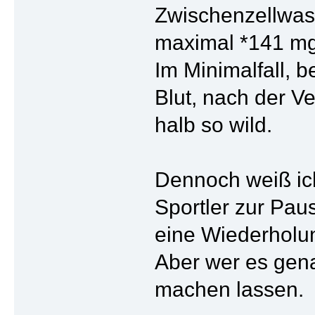
Zwischenzellwass
maximal *141 mg
Im Minimalfall, b
Blut, nach der Ve
halb so wild.
Dennoch weiß ich
Sportler zur Pau
eine Wiederholun
Aber wer es gena
machen lassen.