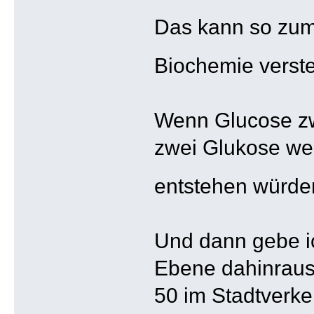
Das kann so zum 
Biochemie verste
Wenn Glucose zwe
zwei Glukose we
entstehen würde
Und dann gebe ic
Ebene dahinrausc
50 im Stadtverke