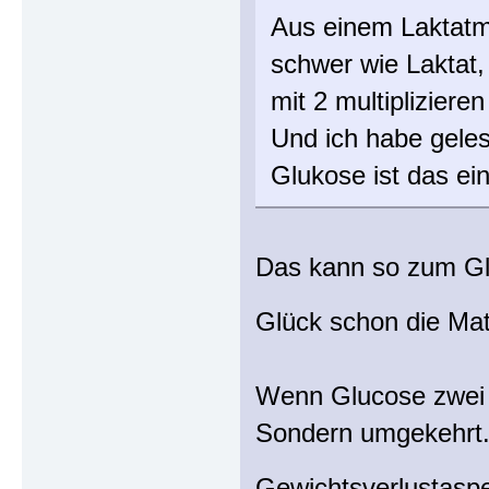
Aus einem Laktatmo
schwer wie Laktat
mit 2 multipliziere
Und ich habe geles
Glukose ist das ei
Das kann so zum Glü
Glück schon die Mat
Wenn Glucose zwei m
Sondern umgekehrt.
Gewichtsverlustasp