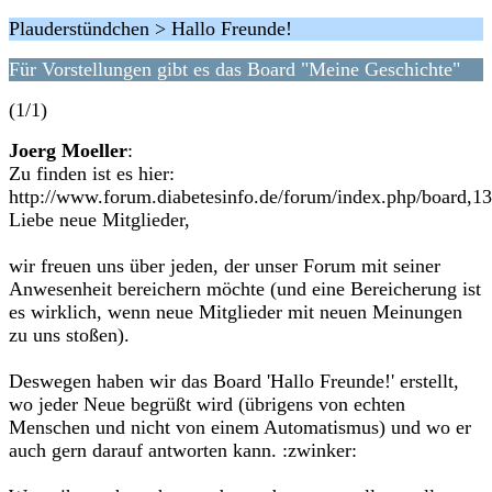
Plauderstündchen > Hallo Freunde!
Für Vorstellungen gibt es das Board "Meine Geschichte"
(1/1)
Joerg Moeller
:
Zu finden ist es hier:
http://www.forum.diabetesinfo.de/forum/index.php/board,13
Liebe neue Mitglieder,
wir freuen uns über jeden, der unser Forum mit seiner
Anwesenheit bereichern möchte (und eine Bereicherung ist
es wirklich, wenn neue Mitglieder mit neuen Meinungen
zu uns stoßen).
Deswegen haben wir das Board 'Hallo Freunde!' erstellt,
wo jeder Neue begrüßt wird (übrigens von echten
Menschen und nicht von einem Automatismus) und wo er
auch gern darauf antworten kann. :zwinker: