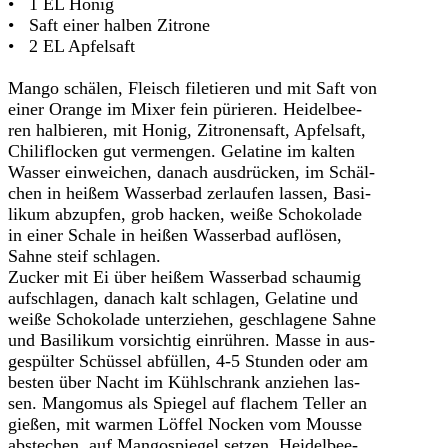
• 1 EL Honig
• Saft einer halben Zitrone
• 2 EL Apfelsaft
Mango schälen, Fleisch filetieren und mit Saft von
einer Orange im Mixer fein pürieren. Heidelbee-
ren halbieren, mit Honig, Zitronensaft, Apfelsaft,
Chiliflocken gut vermengen. Gelatine im kalten
Wasser einweichen, danach ausdrücken, im Schäl-
chen in heißem Wasserbad zerlaufen lassen, Basi-
likum abzupfen, grob hacken, weiße Schokolade
in einer Schale in heißen Wasserbad auflösen,
Sahne steif schlagen.
Zucker mit Ei über heißem Wasserbad schaumig
aufschlagen, danach kalt schlagen, Gelatine und
weiße Schokolade unterziehen, geschlagene Sahne
und Basilikum vorsichtig einrühren. Masse in aus-
gespülter Schüssel abfüllen, 4-5 Stunden oder am
besten über Nacht im Kühlschrank anziehen las-
sen. Mangomus als Spiegel auf flachem Teller an
gießen, mit warmen Löffel Nocken vom Mousse
abstechen, auf Mangospiegel setzen, Heidelbee-