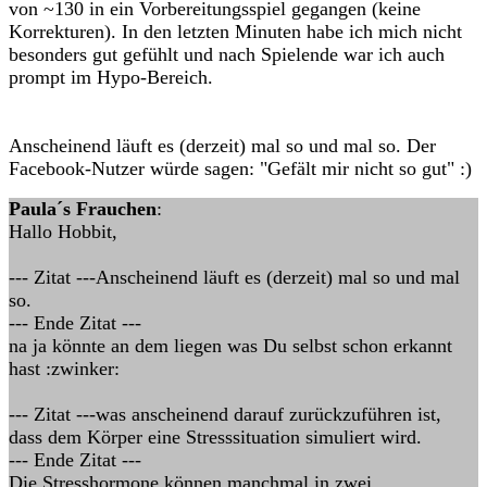
von ~130 in ein Vorbereitungsspiel gegangen (keine
Korrekturen). In den letzten Minuten habe ich mich nicht
besonders gut gefühlt und nach Spielende war ich auch
prompt im Hypo-Bereich.
Anscheinend läuft es (derzeit) mal so und mal so. Der
Facebook-Nutzer würde sagen: "Gefält mir nicht so gut" :)
Paula´s Frauchen
:
Hallo Hobbit,
--- Zitat ---Anscheinend läuft es (derzeit) mal so und mal
so.
--- Ende Zitat ---
na ja könnte an dem liegen was Du selbst schon erkannt
hast :zwinker:
--- Zitat ---was anscheinend darauf zurückzuführen ist,
dass dem Körper eine Stresssituation simuliert wird.
--- Ende Zitat ---
Die Stresshormone können manchmal in zwei