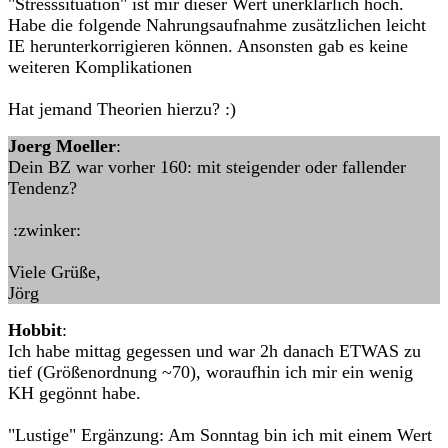
"Stresssituation" ist mir dieser Wert unerklärlich hoch.
Habe die folgende Nahrungsaufnahme zusätzlichen leicht
IE herunterkorrigieren können. Ansonsten gab es keine
weiteren Komplikationen
Hat jemand Theorien hierzu? :)
Joerg Moeller
:
Dein BZ war vorher 160: mit steigender oder fallender
Tendenz?
:zwinker:
Viele Grüße,
Jörg
Hobbit
:
Ich habe mittag gegessen und war 2h danach ETWAS zu
tief (Größenordnung ~70), woraufhin ich mir ein wenig
KH gegönnt habe.
"Lustige" Ergänzung: Am Sonntag bin ich mit einem Wert