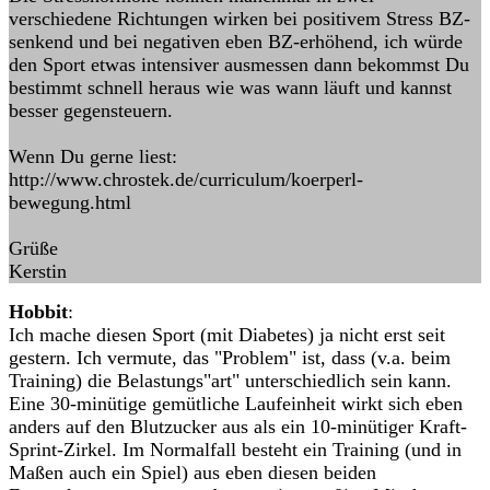
verschiedene Richtungen wirken bei positivem Stress BZ-
senkend und bei negativen eben BZ-erhöhend, ich würde
den Sport etwas intensiver ausmessen dann bekommst Du
bestimmt schnell heraus wie was wann läuft und kannst
besser gegensteuern.
Wenn Du gerne liest:
http://www.chrostek.de/curriculum/koerperl-
bewegung.html
Grüße
Kerstin
Hobbit
:
Ich mache diesen Sport (mit Diabetes) ja nicht erst seit
gestern. Ich vermute, das "Problem" ist, dass (v.a. beim
Training) die Belastungs"art" unterschiedlich sein kann.
Eine 30-minütige gemütliche Laufeinheit wirkt sich eben
anders auf den Blutzucker aus als ein 10-minütiger Kraft-
Sprint-Zirkel. Im Normalfall besteht ein Training (und in
Maßen auch ein Spiel) aus eben diesen beiden