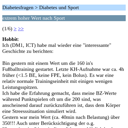
Diabetesfragen > Diabetes und Sport
extrem hoher Wert nach Sport
(1/6)
>
>>
Hobbit
:
Ich (DM1, ICT) habe mal wieder eine "interessante"
Geschichte zu berichten:
Bin gestern mit einem Wert um die 160 in's
Fußballtraining gestartet. Letzte KH-Aufnahme war ca. 4h
früher (<1.5 BE, keine FPE, kein Bolus). Es war eine
relativ normale Trainingseinheit mit einigen wenigen
Leistungsspitzen.
Ich habe die Erfahrung gemacht, dass meine BZ-Werte
während Punktspielen oft um die 200 sind, was
anscheinend darauf zurückzuführen ist, dass dem Körper
eine Streesssituation simuliert wird.
Gestern war mein Wert (ca. 40min nach Belastung) über
350!!! Auch unter Berücksichtigung der o.g.