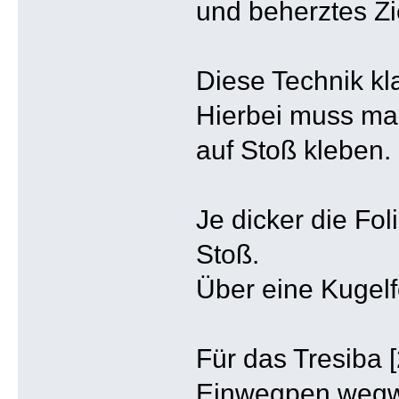
und beherztes Zi
Diese Technik kl
Hierbei muss m
auf Stoß kleben.
Je dicker die Fol
Stoß.
Über eine Kugelfo
Für das Tresiba 
Einwegpen wegwer