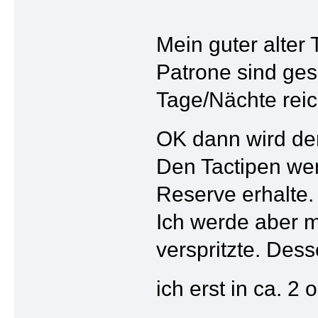
Mein guter alter 
Patrone sind ges
Tage/Nächte rei
OK dann wird der
Den Tactipen wer
Reserve erhalte.
Ich werde aber m
verspritzte. Des
ich erst in ca.