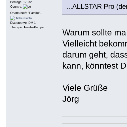
Beiträge: 17032
...ALLSTAR Pro (den
Country:
Ohana heißt "Familie"...
Diabetestyp: DM 1
Therapie: Insulin-Pumpe
Warum sollte ma
Vielleicht bekom
darum geht, das
kann, könntest D
Viele Grüße
Jörg