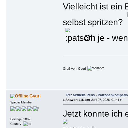
Vielleicht ist ei
selbst spritzen?
Oh je - wen
Gruß vom Gyuri
Re: aktuelle Pens - Patronenkompatibi
Gyuri
«
Antwort #16 am:
Juni 07, 2026, 01:41 »
Special Member
Jetzt konnte ich
Beiträge: 3862
Country: