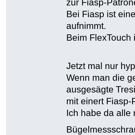
zur Fiasp-Patron
Bei Fiasp ist ei
aufnimmt.
Beim FlexTouch i
Jetzt mal nur hy
Wenn man die ge
ausgesägte Tresi
mit einert Fiasp-
Ich habe da alle
Bügelmessschra