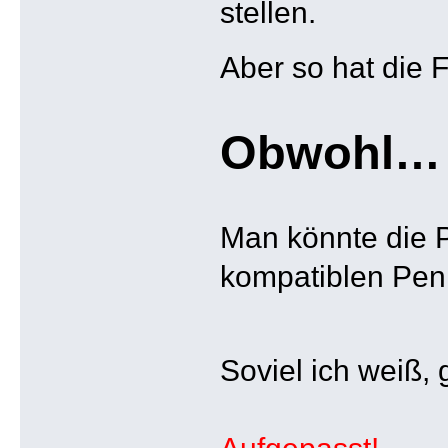
stellen.
Aber so hat die 
Obwohl…
Man könnte die 
kompatiblen Pen 
Soviel ich weiß, 
Aufgepasst!