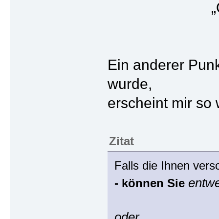
„
Ein anderer Punk
wurde,
erscheint mir so w
Zitat
Falls die Ihnen vers
entw
- können Sie
oder