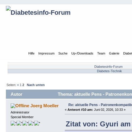
Übersicht
Hilfe
Impressum
Suche
Up-/Downloads
Team
Galerie
Diabe
Diabetesinfo-Forum
Diabetes-Technik
Seiten:
«
1
2
Nach unten
Autor
Thema: aktuelle Pens - Patronenkomp
Re: aktuelle Pens - Patronenkompatibi
Joerg Moeller
«
Antwort #10 am:
Juni 02, 2026, 10:33 »
Administrator
Special Member
Zitat von: Gyuri am 