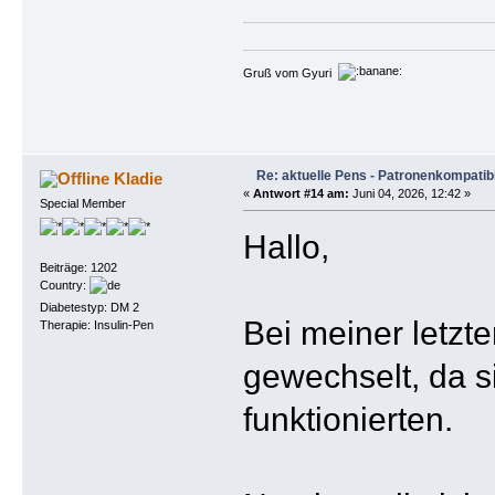
Gruß vom Gyuri
Re: aktuelle Pens - Patronenkompatibi
Kladie
«
Antwort #14 am:
Juni 04, 2026, 12:42 »
Special Member
Hallo,
Beiträge: 1202
Country:
Diabetestyp: DM 2
Bei meiner letzt
Therapie: Insulin-Pen
gewechselt, da s
funktionierten.