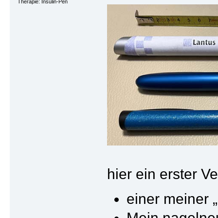
Therapie: Insulin-Pen
hier ein erster 
einer meiner 
Mein nagelneu