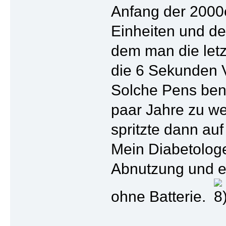
Anfang der 2000e
Einheiten und der
dem man die letz
die 6 Sekunden V
Solche Pens ben
paar Jahre zu we
spritzte dann au
Mein Diabetologe
Abnutzung und es
ohne Batterie.