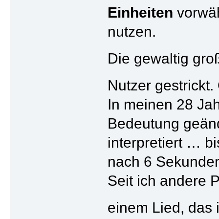
Einheiten
vorwäh
nutzen.
Die gewaltig gro
Nutzer gestrickt.
In meinen 28 Jah
Bedeutung geänd
interpretiert … 
nach 6 Sekunden
Seit ich andere 
einem Lied, das 