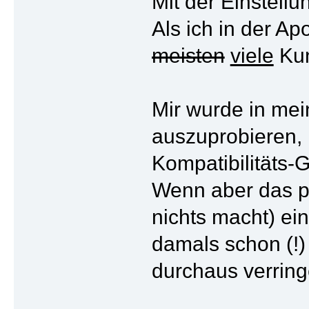
Mit der Einstellu
Als ich in der A
meisten
viele
Kun
Mir wurde in mei
auszuprobieren, 
Kompatibilitäts-
Wenn aber das pa
nichts macht) ei
damals schon (!)
durchaus verring