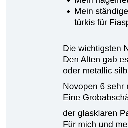
Mein ständiger
türkis für Fias
Die wichtigsten 
Den Alten gab es 
oder metallic si
Novopen 6 sehr 
Eine Grobabschätz
der glasklaren Pa
Für mich und mei