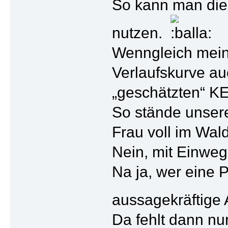
So kann man die
nutzen.
Wenngleich mein
Verlaufskurve au
„geschätzten“ KE
So stände unser
Frau voll im Wald
Nein, mit Einwegp
Na ja, wer eine 
aussagekräftige
Da fehlt dann nu