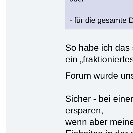
- für die gesamte 
So habe ich das 
ein „fraktionier
Forum wurde uns 
Sicher - bei ein
ersparen,
wenn aber meine 