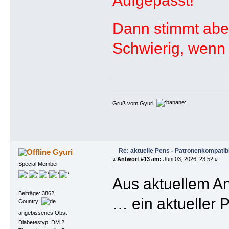
Dann stimmt aber
Schwierig, wenn
Gruß vom Gyuri
Re: aktuelle Pens - Patronenkompatibi
Gyuri
«
Antwort #13 am:
Juni 03, 2026, 23:52 »
Special Member
Aus aktuellem A
Beiträge: 3862
… ein aktueller
Country:
angebissenes Obst
Diabetestyp: DM 2