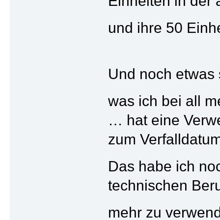
Einheiten in der 
und ihre 50 Einh
Und noch etwas s
was ich bei all 
… hat eine Verw
zum Verfalldatum,
Das habe ich no
technischen Beru
mehr zu verwend