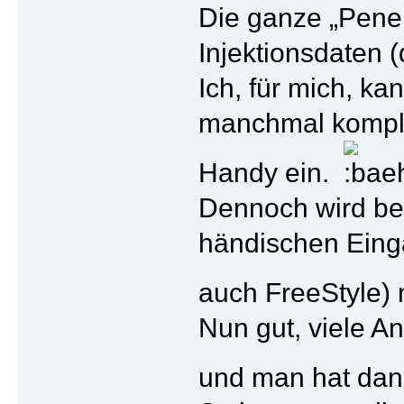
Die ganze „Pener
Injektionsdaten 
Ich, für mich, k
manchmal kompliz
Handy ein.
Dennoch wird bei
händischen Einga
auch FreeStyle)
Nun gut, viele 
und man hat dann