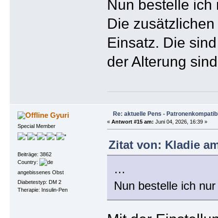
Nun bestelle ich
Die zusätzlichen
Einsatz. Die sind
der Alterung sind
Re: aktuelle Pens - Patronenkompatibi
Gyuri
«
Antwort #15 am:
Juni 04, 2026, 16:39 »
Special Member
Zitat von: Kladie am
Beiträge: 3862
Country:
…
angebissenes Obst
Diabetestyp: DM 2
Nun bestelle ich nu
Therapie: Insulin-Pen