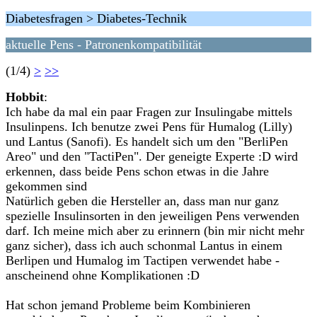
Diabetesfragen > Diabetes-Technik
aktuelle Pens - Patronenkompatibilität
(1/4)
>
>>
Hobbit
:
Ich habe da mal ein paar Fragen zur Insulingabe mittels
Insulinpens. Ich benutze zwei Pens für Humalog (Lilly)
und Lantus (Sanofi). Es handelt sich um den "BerliPen
Areo" und den "TactiPen". Der geneigte Experte :D wird
erkennen, dass beide Pens schon etwas in die Jahre
gekommen sind
Natürlich geben die Hersteller an, dass man nur ganz
spezielle Insulinsorten in den jeweiligen Pens verwenden
darf. Ich meine mich aber zu erinnern (bin mir nicht mehr
ganz sicher), dass ich auch schonmal Lantus in einem
Berlipen und Humalog im Tactipen verwendet habe -
anscheinend ohne Komplikationen :D
Hat schon jemand Probleme beim Kombinieren