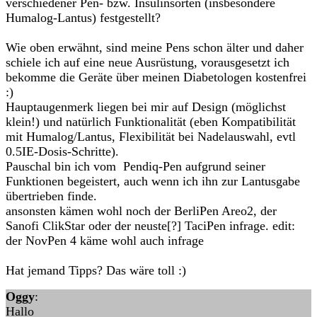
verschiedener Pen- bzw. Insulinsorten (insbesondere
Humalog-Lantus) festgestellt?
Wie oben erwähnt, sind meine Pens schon älter und daher
schiele ich auf eine neue Ausrüstung, vorausgesetzt ich
bekomme die Geräte über meinen Diabetologen kostenfrei
:)
Hauptaugenmerk liegen bei mir auf Design (möglichst
klein!) und natürlich Funktionalität (eben Kompatibilität
mit Humalog/Lantus, Flexibilität bei Nadelauswahl, evtl
0.5IE-Dosis-Schritte).
Pauschal bin ich vom Pendiq-Pen aufgrund seiner
Funktionen begeistert, auch wenn ich ihn zur Lantusgabe
übertrieben finde.
ansonsten kämen wohl noch der BerliPen Areo2, der
Sanofi ClikStar oder der neuste[?] TaciPen infrage. edit:
der NovPen 4 käme wohl auch infrage
Hat jemand Tipps? Das wäre toll :)
Oggy
:
Hallo