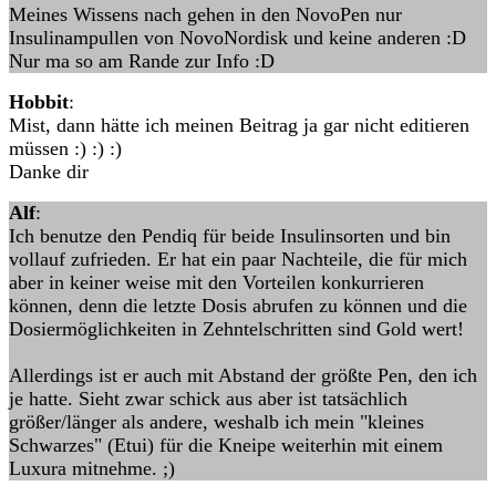
Meines Wissens nach gehen in den NovoPen nur
Insulinampullen von NovoNordisk und keine anderen :D
Nur ma so am Rande zur Info :D
Hobbit
:
Mist, dann hätte ich meinen Beitrag ja gar nicht editieren
müssen :) :) :)
Danke dir
Alf
:
Ich benutze den Pendiq für beide Insulinsorten und bin
vollauf zufrieden. Er hat ein paar Nachteile, die für mich
aber in keiner weise mit den Vorteilen konkurrieren
können, denn die letzte Dosis abrufen zu können und die
Dosiermöglichkeiten in Zehntelschritten sind Gold wert!
Allerdings ist er auch mit Abstand der größte Pen, den ich
je hatte. Sieht zwar schick aus aber ist tatsächlich
größer/länger als andere, weshalb ich mein "kleines
Schwarzes" (Etui) für die Kneipe weiterhin mit einem
Luxura mitnehme. ;)