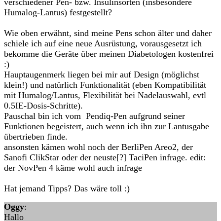
verschiedener Pen- bzw. Insulinsorten (insbesondere
Humalog-Lantus) festgestellt?
Wie oben erwähnt, sind meine Pens schon älter und daher
schiele ich auf eine neue Ausrüstung, vorausgesetzt ich
bekomme die Geräte über meinen Diabetologen kostenfrei
:)
Hauptaugenmerk liegen bei mir auf Design (möglichst
klein!) und natürlich Funktionalität (eben Kompatibilität
mit Humalog/Lantus, Flexibilität bei Nadelauswahl, evtl
0.5IE-Dosis-Schritte).
Pauschal bin ich vom Pendiq-Pen aufgrund seiner
Funktionen begeistert, auch wenn ich ihn zur Lantusgabe
übertrieben finde.
ansonsten kämen wohl noch der BerliPen Areo2, der
Sanofi ClikStar oder der neuste[?] TaciPen infrage. edit:
der NovPen 4 käme wohl auch infrage
Hat jemand Tipps? Das wäre toll :)
Oggy
:
Hallo