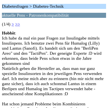
Diabetesfragen > Diabetes-Technik
aktuelle Pens - Patronenkompatibilität
(1/4)
>
>>
Hobbit
:
Ich habe da mal ein paar Fragen zur Insulingabe mittels
Insulinpens. Ich benutze zwei Pens für Humalog (Lilly)
und Lantus (Sanofi). Es handelt sich um den "BerliPen
Areo" und den "TactiPen". Der geneigte Experte :D wird
erkennen, dass beide Pens schon etwas in die Jahre
gekommen sind
Natürlich geben die Hersteller an, dass man nur ganz
spezielle Insulinsorten in den jeweiligen Pens verwenden
darf. Ich meine mich aber zu erinnern (bin mir nicht mehr
ganz sicher), dass ich auch schonmal Lantus in einem
Berlipen und Humalog im Tactipen verwendet habe -
anscheinend ohne Komplikationen :D
Hat schon jemand Probleme beim Kombinieren