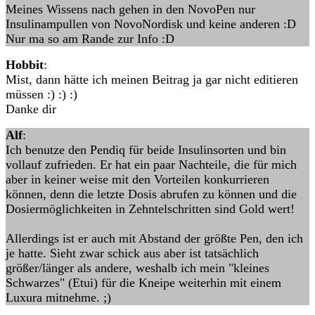
Meines Wissens nach gehen in den NovoPen nur
Insulinampullen von NovoNordisk und keine anderen :D
Nur ma so am Rande zur Info :D
Hobbit
:
Mist, dann hätte ich meinen Beitrag ja gar nicht editieren
müssen :) :) :)
Danke dir
Alf
:
Ich benutze den Pendiq für beide Insulinsorten und bin
vollauf zufrieden. Er hat ein paar Nachteile, die für mich
aber in keiner weise mit den Vorteilen konkurrieren
können, denn die letzte Dosis abrufen zu können und die
Dosiermöglichkeiten in Zehntelschritten sind Gold wert!
Allerdings ist er auch mit Abstand der größte Pen, den ich
je hatte. Sieht zwar schick aus aber ist tatsächlich
größer/länger als andere, weshalb ich mein "kleines
Schwarzes" (Etui) für die Kneipe weiterhin mit einem
Luxura mitnehme. ;)