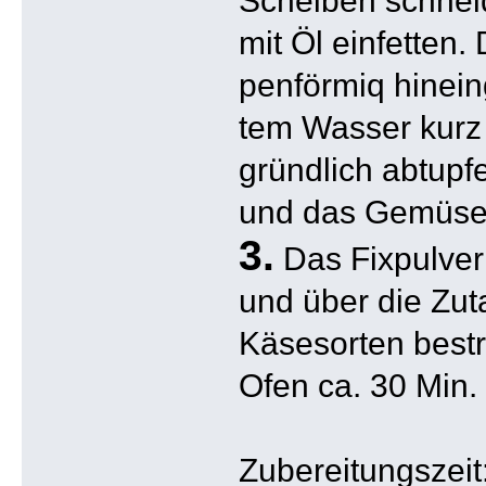
mit Öl einfetten.
penförmiq hineing
tem Wasser kurz
gründlich abtupf
und das Gemüse 
3.
Das Fixpulver
und über die Zut
Käsesorten best
Ofen ca. 30 Min.
Zubereitungszeit