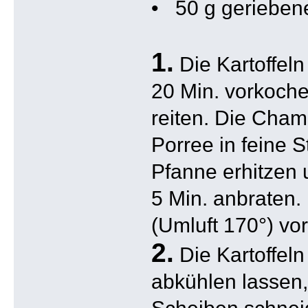
• 50 g gerieben
1.
Die Kartoffel
20 Min. vorkoch
reiten. Die Cham
Porree in feine S
Pfanne erhitzen
5 Min. anbraten
(Umluft 170°) vo
2.
Die Kartoffel
abkühlen lassen,
Scheiben schneid