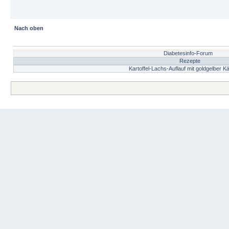
Nach oben
Diabetesinfo-Forum
Rezepte
Kartoffel-Lachs-Auflauf mit goldgelber