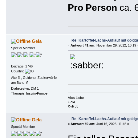
Pro Person
ca. 6
Re: Kartoffel-Lachs-Auflauf mit gold
Gela
«
Antwort #1 am:
November 29, 2012, 16:19 
Special Member
Beiträge: 1746
Country:
Alte 🐰, Goldener Zuckerwürfel
am Band 🏅
Diabetestyp: DM 1
Therapie: Insulin-Pumpe
Alles Liebe
GelA
🌻🐝🏴‍☠️
Re: Kartoffel-Lachs-Auflauf mit gold
Gela
«
Antwort #2 am:
Juni 16, 2026, 11:45 »
Special Member