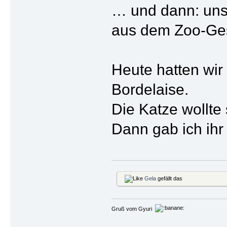
… und dann: uns
aus dem Zoo-Ges
Heute hatten wir
Bordelaise.
Die Katze wollte 
Dann gab ich ihr
Gela
gefällt das
Gruß vom Gyuri