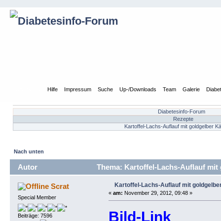
Übersicht
Hilfe
Impressum
Suche
Up-/Downloads
Team
Galerie
Diabe
Diabetesinfo-Forum
Rezepte
Kartoffel-Lachs-Auflauf mit goldgelber
Nach unten
Autor
Thema: Kartoffel-Lachs-Auflauf mit
Kartoffel-Lachs-Auflauf mit goldgelb
Scrat
«
am:
November 29, 2012, 09:48 »
Special Member
Bild-Link
Beiträge: 7596