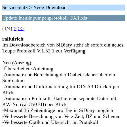
Serviceplatz > Neue Downloads
Update Insulinpumpenprotokoll_FXT.xls
(1/4)
>
>>
ralfulrich
:
Im Downloadbereich von SiDiary steht ab sofort ein neues
Teupe-Protokoll V.1.52.1 zur Verfügung.
Neu (Auszug):
-Überarbeitete Anleitung
-Automatische Berechnung der Diabetesdauer über ein
Startdatum
-Automatische Umformatierung für DIN A3 Drucker per
Klick
-Automatisch Protokoll-Blatt in eine separate Datei mit
KW-Nr. (ca. 350 kB) per Klick
-Maximal 35 Zeiteinträge pro Tag in SiDiary möglich
-Verbesserte Berechnung von Verz.Zeit, BZ und Schema
-Verbesserte Optik und Übersicht im Protokoll