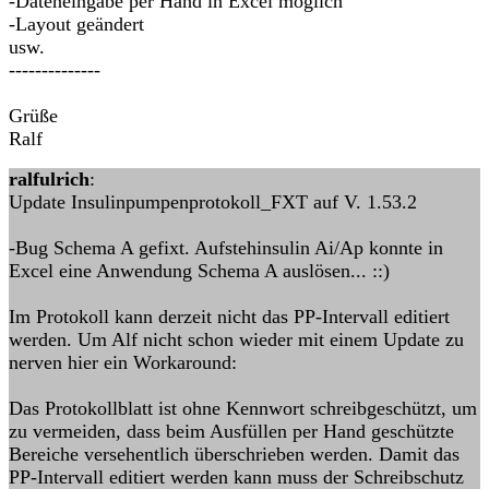
-Dateneingabe per Hand in Excel möglich
-Layout geändert
usw.
--------------
Grüße
Ralf
ralfulrich
:
Update Insulinpumpenprotokoll_FXT auf V. 1.53.2
-Bug Schema A gefixt. Aufstehinsulin Ai/Ap konnte in
Excel eine Anwendung Schema A auslösen... ::)
Im Protokoll kann derzeit nicht das PP-Intervall editiert
werden. Um Alf nicht schon wieder mit einem Update zu
nerven hier ein Workaround:
Das Protokollblatt ist ohne Kennwort schreibgeschützt, um
zu vermeiden, dass beim Ausfüllen per Hand geschützte
Bereiche versehentlich überschrieben werden. Damit das
PP-Intervall editiert werden kann muss der Schreibschutz