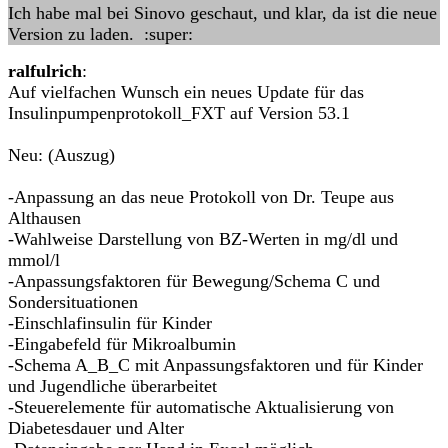
Ich habe mal bei Sinovo geschaut, und klar, da ist die neue
Version zu laden. :super:
ralfulrich
:
Auf vielfachen Wunsch ein neues Update für das
Insulinpumpenprotokoll_FXT auf Version 53.1
Neu: (Auszug)
-Anpassung an das neue Protokoll von Dr. Teupe aus
Althausen
-Wahlweise Darstellung von BZ-Werten in mg/dl und
mmol/l
-Anpassungsfaktoren für Bewegung/Schema C und
Sondersituationen
-Einschlafinsulin für Kinder
-Eingabefeld für Mikroalbumin
-Schema A_B_C mit Anpassungsfaktoren und für Kinder
und Jugendliche überarbeitet
-Steuerelemente für automatische Aktualisierung von
Diabetesdauer und Alter