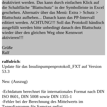
deaktiviert werden. Das kann durch einfachen Klick auf
die Schaltfläche "Blattschutz" in der Symbolleiste in Excel
geschehen. Alternativ über das Menü: Extra > Schutz >
Blattschutz aufheben... Danach kann das PP-Intervall
editiert werden. ACHTUNG!!! Soll das Protokoll händisch
ausgefüllt werden bitte unbedingt danach den Blattschutz
wieder über den gleichen Weg ohne Kennwort
aktivieren!!!
Grüße
Ralf
ralfulrich
:
Update für das Insulinpumpenprotokoll_FXT auf Version
53.3
Neu: (Auszug)
-Echtdatum berechnet für internationales Format nach DIN
ISO 8601, DIN 5008 sowie DIN 1355-1
-Fehler bei der Berechnung des Mittelwerts im
Tagesdiagramm für Samstag gefixt