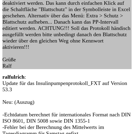
deaktiviert werden. Das kann durch einfachen Klick auf
die Schaltfläche "Blattschutz" in der Symbolleiste in Excel
geschehen. Alternativ über das Menü: Extra > Schutz >
Blattschutz aufheben... Danach kann das PP-Intervall
editiert werden. ACHTUNG!!! Soll das Protokoll händisch
ausgefüllt werden bitte unbedingt danach den Blattschutz
wieder über den gleichen Weg ohne Kennwort
aktivieren!!!
Grüße
Ralf
ralfulrich
:
Update für das Insulinpumpenprotokoll_FXT auf Version
53.3
Neu: (Auszug)
-Echtdatum berechnet für internationales Format nach DIN
ISO 8601, DIN 5008 sowie DIN 1355-1
-Fehler bei der Berechnung des Mittelwerts im
Tagesdiagramm für Samstag gefixt