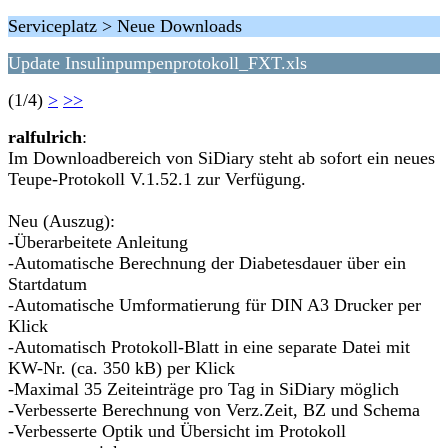
Serviceplatz > Neue Downloads
Update Insulinpumpenprotokoll_FXT.xls
(1/4)
>
>>
ralfulrich
:
Im Downloadbereich von SiDiary steht ab sofort ein neues
Teupe-Protokoll V.1.52.1 zur Verfügung.
Neu (Auszug):
-Überarbeitete Anleitung
-Automatische Berechnung der Diabetesdauer über ein
Startdatum
-Automatische Umformatierung für DIN A3 Drucker per
Klick
-Automatisch Protokoll-Blatt in eine separate Datei mit
KW-Nr. (ca. 350 kB) per Klick
-Maximal 35 Zeiteinträge pro Tag in SiDiary möglich
-Verbesserte Berechnung von Verz.Zeit, BZ und Schema
-Verbesserte Optik und Übersicht im Protokoll