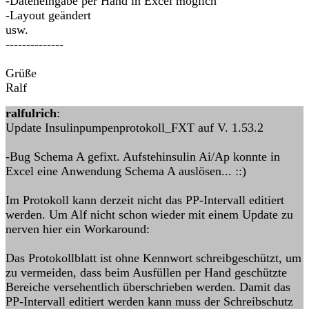
-Dateneingabe per Hand in Excel möglich
-Layout geändert
usw.
--------------
Grüße
Ralf
ralfulrich
:
Update Insulinpumpenprotokoll_FXT auf V. 1.53.2
-Bug Schema A gefixt. Aufstehinsulin Ai/Ap konnte in
Excel eine Anwendung Schema A auslösen... ::)
Im Protokoll kann derzeit nicht das PP-Intervall editiert
werden. Um Alf nicht schon wieder mit einem Update zu
nerven hier ein Workaround:
Das Protokollblatt ist ohne Kennwort schreibgeschützt, um
zu vermeiden, dass beim Ausfüllen per Hand geschützte
Bereiche versehentlich überschrieben werden. Damit das
PP-Intervall editiert werden kann muss der Schreibschutz