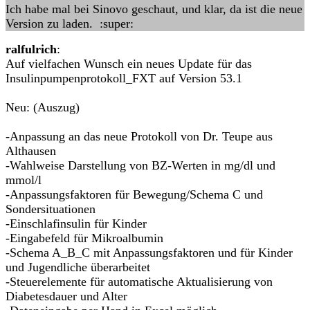
Ich habe mal bei Sinovo geschaut, und klar, da ist die neue
Version zu laden. :super:
ralfulrich
:
Auf vielfachen Wunsch ein neues Update für das
Insulinpumpenprotokoll_FXT auf Version 53.1
Neu: (Auszug)
-Anpassung an das neue Protokoll von Dr. Teupe aus
Althausen
-Wahlweise Darstellung von BZ-Werten in mg/dl und
mmol/l
-Anpassungsfaktoren für Bewegung/Schema C und
Sondersituationen
-Einschlafinsulin für Kinder
-Eingabefeld für Mikroalbumin
-Schema A_B_C mit Anpassungsfaktoren und für Kinder
und Jugendliche überarbeitet
-Steuerelemente für automatische Aktualisierung von
Diabetesdauer und Alter