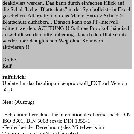
deaktiviert werden. Das kann durch einfachen Klick auf
die Schaltfläche "Blattschutz" in der Symbolleiste in Excel
geschehen. Alternativ über das Menü: Extra > Schutz >
Blattschutz aufheben... Danach kann das PP-Intervall
editiert werden. ACHTUNG!!! Soll das Protokoll händisch
ausgefüllt werden bitte unbedingt danach den Blattschutz
wieder über den gleichen Weg ohne Kennwort
aktivieren!!!
Grüße
Ralf
ralfulrich
:
Update für das Insulinpumpenprotokoll_FXT auf Version
53.3
Neu: (Auszug)
-Echtdatum berechnet für internationales Format nach DIN
ISO 8601, DIN 5008 sowie DIN 1355-1
-Fehler bei der Berechnung des Mittelwerts im
Tagesdiagramm für Samstag gefixt