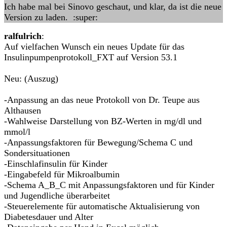
Ich habe mal bei Sinovo geschaut, und klar, da ist die neue
Version zu laden. :super:
ralfulrich
:
Auf vielfachen Wunsch ein neues Update für das
Insulinpumpenprotokoll_FXT auf Version 53.1
Neu: (Auszug)
-Anpassung an das neue Protokoll von Dr. Teupe aus
Althausen
-Wahlweise Darstellung von BZ-Werten in mg/dl und
mmol/l
-Anpassungsfaktoren für Bewegung/Schema C und
Sondersituationen
-Einschlafinsulin für Kinder
-Eingabefeld für Mikroalbumin
-Schema A_B_C mit Anpassungsfaktoren und für Kinder
und Jugendliche überarbeitet
-Steuerelemente für automatische Aktualisierung von
Diabetesdauer und Alter