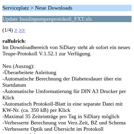
Serviceplatz > Neue Downloads
Update Insulinpumpenprotokoll_FXT.xls
(1/4)
>
>>
ralfulrich
:
Im Downloadbereich von SiDiary steht ab sofort ein neues
Teupe-Protokoll V.1.52.1 zur Verfügung.
Neu (Auszug):
-Überarbeitete Anleitung
-Automatische Berechnung der Diabetesdauer über ein
Startdatum
-Automatische Umformatierung für DIN A3 Drucker per
Klick
-Automatisch Protokoll-Blatt in eine separate Datei mit
KW-Nr. (ca. 350 kB) per Klick
-Maximal 35 Zeiteinträge pro Tag in SiDiary möglich
-Verbesserte Berechnung von Verz.Zeit, BZ und Schema
-Verbesserte Optik und Übersicht im Protokoll