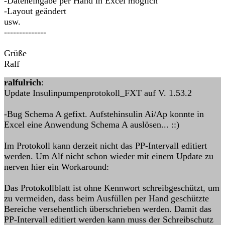
-Dateneingabe per Hand in Excel möglich
-Layout geändert
usw.
--------------
Grüße
Ralf
ralfulrich
:
Update Insulinpumpenprotokoll_FXT auf V. 1.53.2
-Bug Schema A gefixt. Aufstehinsulin Ai/Ap konnte in
Excel eine Anwendung Schema A auslösen... ::)
Im Protokoll kann derzeit nicht das PP-Intervall editiert
werden. Um Alf nicht schon wieder mit einem Update zu
nerven hier ein Workaround:
Das Protokollblatt ist ohne Kennwort schreibgeschützt, um
zu vermeiden, dass beim Ausfüllen per Hand geschützte
Bereiche versehentlich überschrieben werden. Damit das
PP-Intervall editiert werden kann muss der Schreibschutz