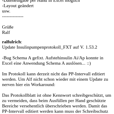
-Dateneingabe per Hand in Excel möglich
-Layout geändert
usw.
--------------
Grüße
Ralf
ralfulrich
:
Update Insulinpumpenprotokoll_FXT auf V. 1.53.2
-Bug Schema A gefixt. Aufstehinsulin Ai/Ap konnte in
Excel eine Anwendung Schema A auslösen... ::)
Im Protokoll kann derzeit nicht das PP-Intervall editiert
werden. Um Alf nicht schon wieder mit einem Update zu
nerven hier ein Workaround:
Das Protokollblatt ist ohne Kennwort schreibgeschützt, um
zu vermeiden, dass beim Ausfüllen per Hand geschützte
Bereiche versehentlich überschrieben werden. Damit das
PP-Intervall editiert werden kann muss der Schreibschutz