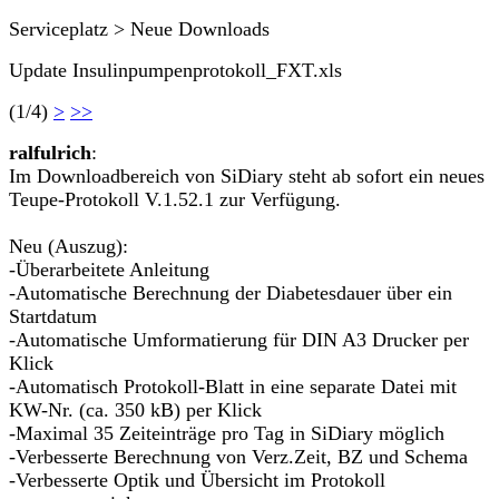
Serviceplatz > Neue Downloads
Update Insulinpumpenprotokoll_FXT.xls
(1/4)
>
>>
ralfulrich
:
Im Downloadbereich von SiDiary steht ab sofort ein neues
Teupe-Protokoll V.1.52.1 zur Verfügung.
Neu (Auszug):
-Überarbeitete Anleitung
-Automatische Berechnung der Diabetesdauer über ein
Startdatum
-Automatische Umformatierung für DIN A3 Drucker per
Klick
-Automatisch Protokoll-Blatt in eine separate Datei mit
KW-Nr. (ca. 350 kB) per Klick
-Maximal 35 Zeiteinträge pro Tag in SiDiary möglich
-Verbesserte Berechnung von Verz.Zeit, BZ und Schema
-Verbesserte Optik und Übersicht im Protokoll