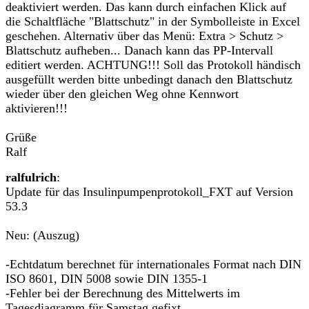
deaktiviert werden. Das kann durch einfachen Klick auf
die Schaltfläche "Blattschutz" in der Symbolleiste in Excel
geschehen. Alternativ über das Menü: Extra > Schutz >
Blattschutz aufheben... Danach kann das PP-Intervall
editiert werden. ACHTUNG!!! Soll das Protokoll händisch
ausgefüllt werden bitte unbedingt danach den Blattschutz
wieder über den gleichen Weg ohne Kennwort
aktivieren!!!
Grüße
Ralf
ralfulrich
:
Update für das Insulinpumpenprotokoll_FXT auf Version
53.3
Neu: (Auszug)
-Echtdatum berechnet für internationales Format nach DIN
ISO 8601, DIN 5008 sowie DIN 1355-1
-Fehler bei der Berechnung des Mittelwerts im
Tagesdiagramm für Samstag gefixt