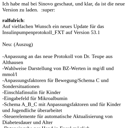
Ich habe mal bei Sinovo geschaut, und klar, da ist die neue
Version zu laden. :super:
ralfulrich
:
Auf vielfachen Wunsch ein neues Update für das
Insulinpumpenprotokoll_FXT auf Version 53.1
Neu: (Auszug)
-Anpassung an das neue Protokoll von Dr. Teupe aus
Althausen
-Wahlweise Darstellung von BZ-Werten in mg/dl und
mmol/l
-Anpassungsfaktoren für Bewegung/Schema C und
Sondersituationen
-Einschlafinsulin für Kinder
-Eingabefeld für Mikroalbumin
-Schema A_B_C mit Anpassungsfaktoren und für Kinder
und Jugendliche überarbeitet
-Steuerelemente für automatische Aktualisierung von
Diabetesdauer und Alter