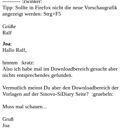
---------- :zwinker:
Tipp: Sollte in Firefox nicht die neue Vorschaugrafik
angezeigt werden: Strg+F5
Grüße
Ralf
Joa
:
Hallo Ralf,
hmmm :kratz:
Also ich habe mal im Downloadbereich gesucht aber
nichts entsprechendes gefunden.
Vermutlich meinst Du aber den Downloadbereich der
Vorlagen auf der Sinovo-SiDiary Seite? :gruebeln:
Muss mal schauen...
Gruß
Joa