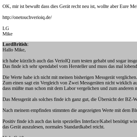
OK, mir ist bewußt dass dies Gerät recht neu ist, wollte aber Eure Me
http://onetouchverioiq.de/
LG
Mike
LordBritish
:
Hallo Mike,
ich habe kürzlich auch das VerioIQ zum testen gehabt und sogar ins
Das finde ich sehr spendabel vom Hersteller und muss das mal loben
Die Werte habe ich nicht mit meinen bisherigen Messgerät verglichen
Zum einen sagt ein Vergleich von Zwei Messgeräten nicht wirklich au
dass müßte man schon mit dem Labor vergelichen und zum anderen mu
Das Messgerät als solches finde ich ganz gut, die Übersicht der BZ-Wer
Nach meinem empfinden stimmten die angezeigten Werte mit dem Blu
Positiv finde ich auch das kein spezielles Interface/Kabel benötigt wi
das Gerät auszulesen, normales Standardkabel reicht.