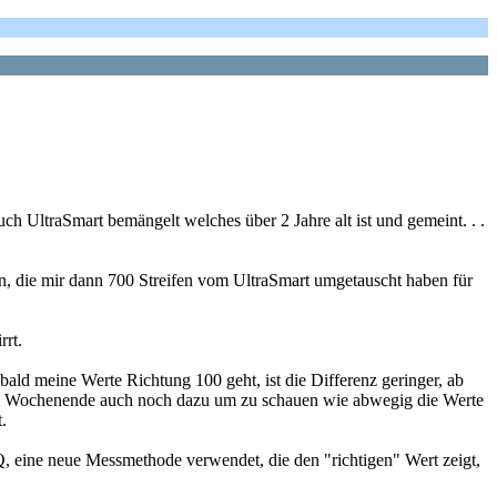
h UltraSmart bemängelt welches über 2 Jahre alt ist und gemeint. . .
, die mir dann 700 Streifen vom UltraSmart umgetauscht haben für
rrt.
ald meine Werte Richtung 100 geht, ist die Differenz geringer, ab
n am Wochenende auch noch dazu um zu schauen wie abwegig die Werte
.
Q, eine neue Messmethode verwendet, die den "richtigen" Wert zeigt,