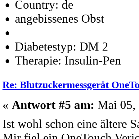
Country:
angebissenes Obst
Diabetestyp: DM 2
Therapie: Insulin-Pen
Re: Blutzuckermessgerät OneTo
«
Antwort #5 am:
Mai 05, 
Ist wohl schon eine ältere
Mir fiel ein OneTouch Verio