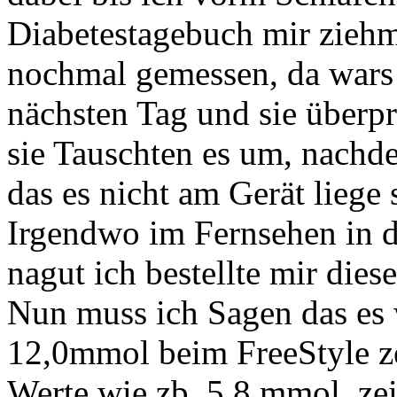
Diabetestagebuch mir ziehm
nochmal gemessen, da wars 
nächsten Tag und sie überpr
sie Tauschten es um, nachd
das es nicht am Gerät lieg
Irgendwo im Fernsehen in d
nagut ich bestellte mir die
Nun muss ich Sagen das es 
12,0mmol beim FreeStyle ze
Werte wie zb. 5,8 mmol, zei