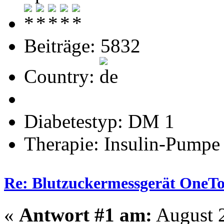
Beiträge: 5832
Country:
Diabetestyp: DM 1
Therapie: Insulin-Pumpe
Re: Blutzuckermessgerät OneTo
«
Antwort #1 am:
August 2