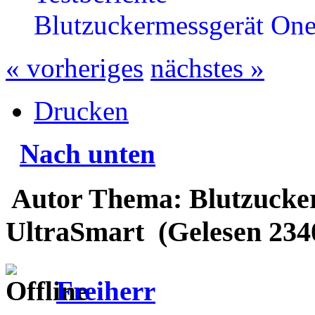
Blutzuckermessgerät One
« vorheriges
nächstes »
Drucken
Nach unten
Autor
Thema: Blutzucker
UltraSmart (Gelesen 234
Freiherr