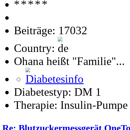
Beiträge: 17032
Country:
Ohana heißt "Familie"...
Diabetestyp: DM 1
Therapie: Insulin-Pumpe
Re: Blutzuckermessgerät OneTo