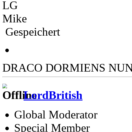
LG
Mike
Gespeichert
DRACO DORMIENS NUN
LordBritish
Global Moderator
Special Member