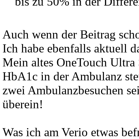
bis zu 50% in der Differe
Auch wenn der Beitrag schon
Ich habe ebenfalls aktuell
Mein altes OneTouch Ultra S
HbA1c in der Ambulanz stet
zwei Ambulanzbesuchen sei
überein!
Was ich am Verio etwas befr