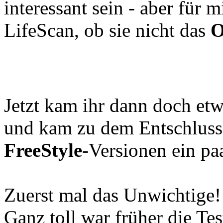
interessant sein - aber für
LifeScan, ob sie nicht das
O
Jetzt kam ihr dann doch e
und kam zu dem Entschlus
FreeStyle
-Versionen ein paa
Zuerst mal das Unwichtige!
Ganz toll war früher die Te