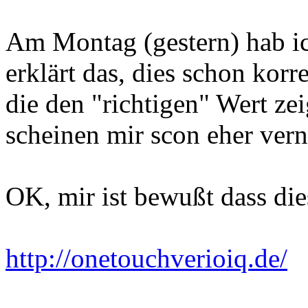
Am Montag (gestern) hab i
erklärt das, dies schon kor
die den "richtigen" Wert zei
scheinen mir scon eher vern
OK, mir ist bewußt dass die
http://onetouchverioiq.de/