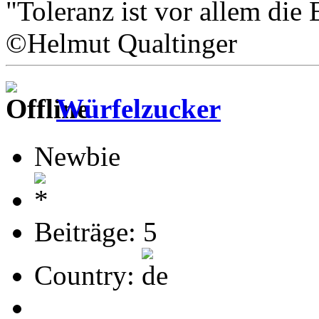
"Toleranz ist vor allem die 
©Helmut Qualtinger
Würfelzucker
Newbie
Beiträge: 5
Country: