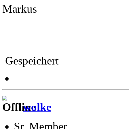
Markus
Gespeichert
wolke
Sr. Member