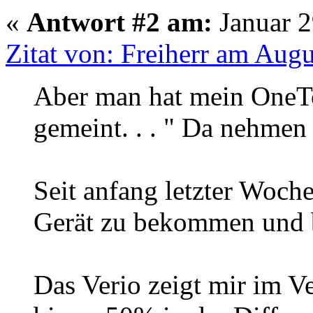
«
Antwort #2 am:
Januar 2
Zitat von: Freiherr am Augu
Aber man hat mein OneTou
gemeint. . . " Da nehmen 
Seit anfang letzter Woch
Gerät zu bekommen und bin
Das Verio zeigt mir im 