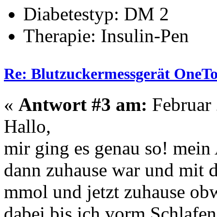
Diabetestyp: DM 2
Therapie: Insulin-Pen
Re: Blutzuckermessgerät OneTo
«
Antwort #3 am:
Februar 
Hallo,
mir ging es genau so! mein 
dann zuhause war und mit d
mmol und jetzt zuhause obw
dabei bis ich vorm Schlafen