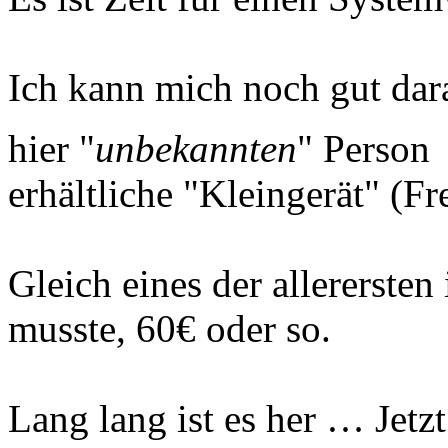
Ich kann mich noch gut dar
hier "
unbekannten
" Perso
erhältliche "Kleingerät" (F
Gleich eines der allererste
musste, 60€ oder so.
Lang lang ist es her … Jetz