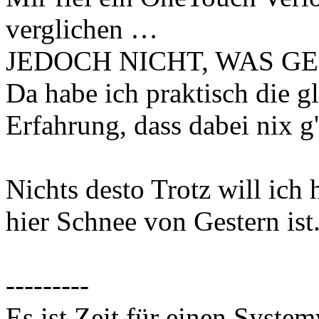
verglichen …
JEDOCH NICHT, WAS GEN
Da habe ich praktisch die 
Erfahrung, dass dabei nix 
Nichts desto Trotz will ich
hier Schnee von Gestern ist
---------
Es ist Zeit für einen Syste