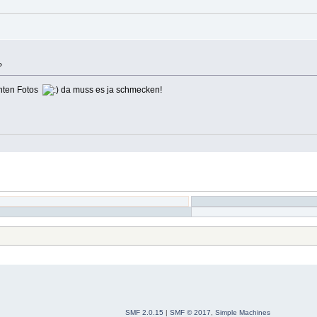
»
chten Fotos
da muss es ja schmecken!
SMF 2.0.15
|
SMF © 2017
,
Simple Machines