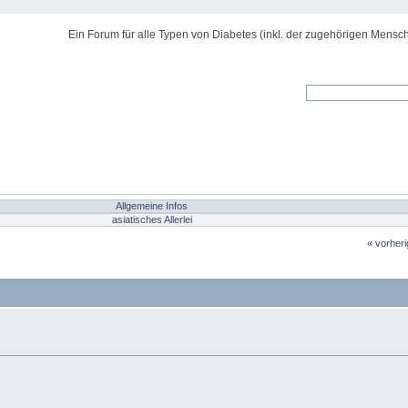
Ein Forum für alle Typen von Diabetes (inkl. der zugehörigen Mensch
Allgemeine Infos
asiatisches Allerlei
« vorher