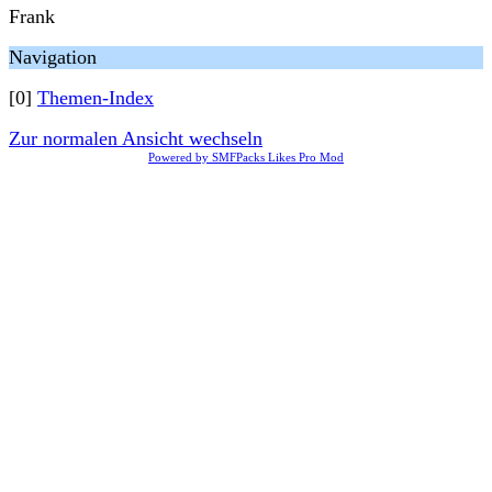
Frank
Navigation
[0]
Themen-Index
Zur normalen Ansicht wechseln
Powered by SMFPacks Likes Pro Mod